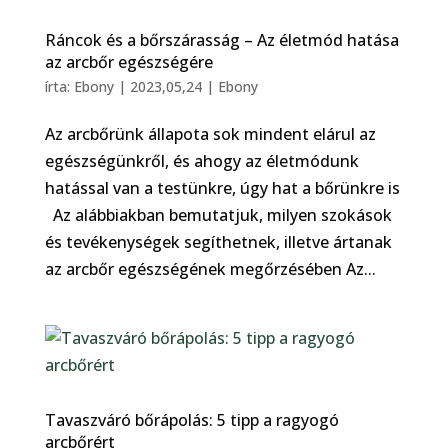
Ráncok és a bőrszárasság – Az életmód hatása
az arcbőr egészségére
írta:
Ebony
|
2023,05,24
|
Ebony
Az arcbőrünk állapota sok mindent elárul az
egészségünkről, és ahogy az életmódunk
hatással van a testünkre, úgy hat a bőrünkre is
Az alábbiakban bemutatjuk, milyen szokások
és tevékenységek segíthetnek, illetve ártanak
az arcbőr egészségének megőrzésében Az...
Tavaszváró bőrápolás: 5 tipp a ragyogó
arcbőrért