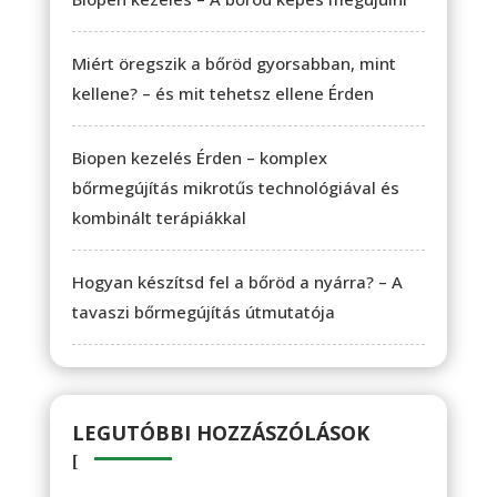
Miért öregszik a bőröd gyorsabban, mint
kellene? – és mit tehetsz ellene Érden
Biopen kezelés Érden – komplex
bőrmegújítás mikrotűs technológiával és
kombinált terápiákkal
Hogyan készítsd fel a bőröd a nyárra? – A
tavaszi bőrmegújítás útmutatója
LEGUTÓBBI HOZZÁSZÓLÁSOK