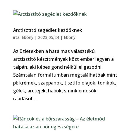
Arctisztító segédlet kezdőknek
írta:
Ebony
|
2023,05,24
|
Ebony
Az üzletekben a hatalmas választékú
arctisztító készítmények közt ember legyen a
talpán, aki képes gond nélkül eligazodni
Számtalan formátumban megtalálhatóak mint
pl: krémek, szappanok, tisztító olajok, tonikok,
gélek, arctejek, habok, sminklemosók
ráadásul...