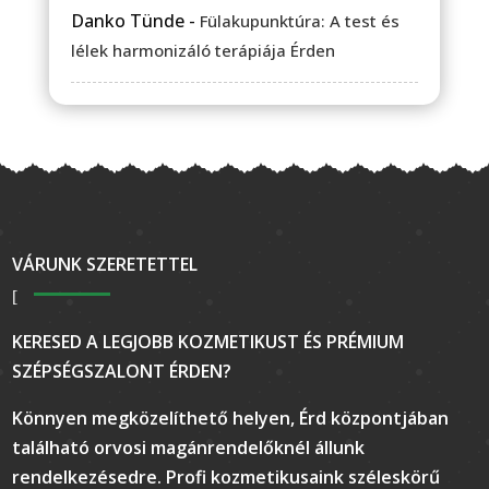
Danko Tünde
-
Fülakupunktúra: A test és
lélek harmonizáló terápiája Érden
VÁRUNK SZERETETTEL
KERESED A LEGJOBB KOZMETIKUST ÉS PRÉMIUM
SZÉPSÉGSZALONT ÉRDEN?
Könnyen megközelíthető helyen, Érd központjában
található orvosi magánrendelőknél állunk
rendelkezésedre. Profi kozmetikusaink széleskörű