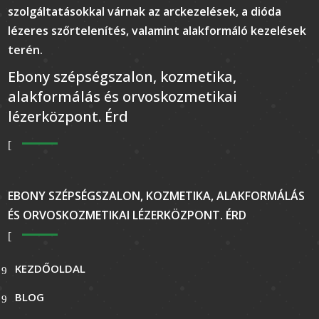
szolgáltatásokkal várnak az arckezelések, a dióda
lézeres szőrtelenítés, valamint alakformáló kezelések
terén.
Ebony szépségszalon, kozmetika,
alakformálás és orvoskozmetikai
lézerközpont. Érd
EBONY SZÉPSÉGSZALON, KOZMETIKA, ALAKFORMÁLÁS
ÉS ORVOSKOZMETIKAI LÉZERKÖZPONT. ÉRD
KEZDŐOLDAL
BLOG