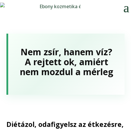
Nem zsír, hanem víz?
A rejtett ok, amiért
nem mozdul a mérleg
Diétázol, odafigyelsz az étkezésre,