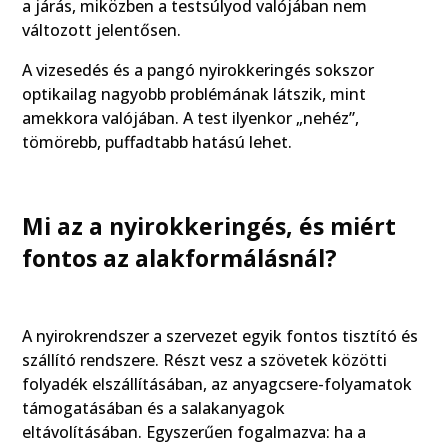
a járás, miközben a testsúlyod valójában nem
változott jelentősen.
A vizesedés és a pangó nyirokkeringés sokszor
optikailag nagyobb problémának látszik, mint
amekkora valójában. A test ilyenkor „nehéz”,
tömörebb, puffadtabb hatású lehet.
Mi az a nyirokkeringés, és miért
fontos az alakformálásnál?
A nyirokrendszer a szervezet egyik fontos tisztító és
szállító rendszere. Részt vesz a szövetek közötti
folyadék elszállításában, az anyagcsere-folyamatok
támogatásában és a salakanyagok
eltávolításában. Egyszerűen fogalmazva: ha a