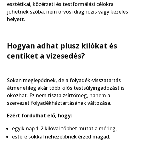
esztétikai, közérzeti és testformálási célokra
jöhetnek szóba, nem orvosi diagnózis vagy kezelés
helyett.
Hogyan adhat plusz kilókat és
centiket a vizesedés?
Sokan meglepődnek, de a folyadék-visszatartás
átmenetileg akár több kilós testsúlyingadozást is
okozhat. Ez nem tiszta zsírtömeg, hanem a
szervezet folyadékháztartásának változása.
Ezért fordulhat elő, hogy:
egyik nap 1-2 kilóval többet mutat a mérleg,
estére sokkal nehezebbnek érzed magad,