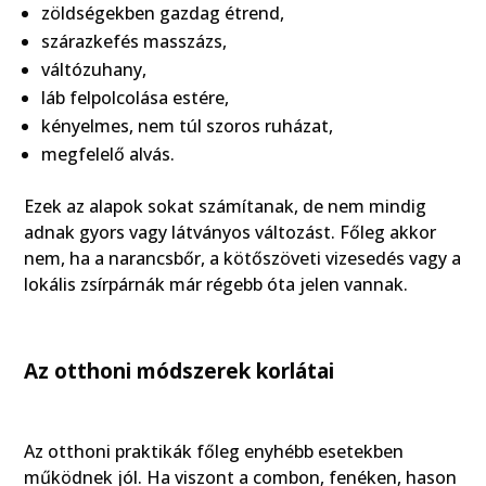
zöldségekben gazdag étrend,
szárazkefés masszázs,
váltózuhany,
láb felpolcolása estére,
kényelmes, nem túl szoros ruházat,
megfelelő alvás.
Ezek az alapok sokat számítanak, de nem mindig
adnak gyors vagy látványos változást. Főleg akkor
nem, ha a narancsbőr, a kötőszöveti vizesedés vagy a
lokális zsírpárnák már régebb óta jelen vannak.
Az otthoni módszerek korlátai
Az otthoni praktikák főleg enyhébb esetekben
működnek jól. Ha viszont a combon, fenéken, hason