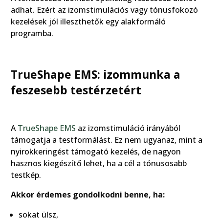
adhat. Ezért az izomstimulációs vagy tónusfokozó
kezelések jól illeszthetők egy alakformáló
programba.
TrueShape EMS: izommunka a
feszesebb testérzetért
A
TrueShape EMS
az izomstimuláció irányából
támogatja a testformálást. Ez nem ugyanaz, mint a
nyirokkeringést támogató kezelés, de nagyon
hasznos kiegészítő lehet, ha a cél a tónusosabb
testkép.
Akkor érdemes gondolkodni benne, ha:
sokat ülsz,