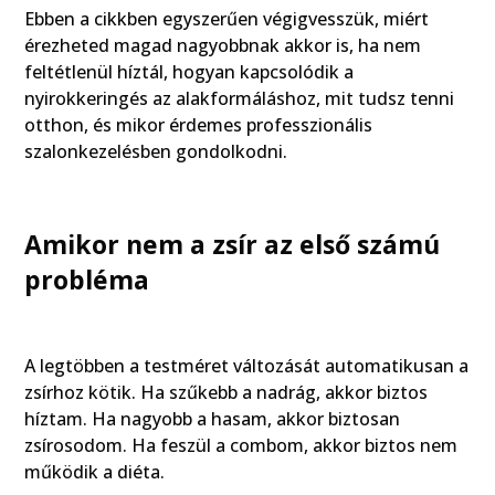
Ebben a cikkben egyszerűen végigvesszük, miért
érezheted magad nagyobbnak akkor is, ha nem
feltétlenül híztál, hogyan kapcsolódik a
nyirokkeringés az alakformáláshoz, mit tudsz tenni
otthon, és mikor érdemes professzionális
szalonkezelésben gondolkodni.
Amikor nem a zsír az első számú
probléma
A legtöbben a testméret változását automatikusan a
zsírhoz kötik. Ha szűkebb a nadrág, akkor biztos
híztam. Ha nagyobb a hasam, akkor biztosan
zsírosodom. Ha feszül a combom, akkor biztos nem
működik a diéta.