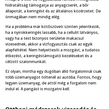
hidratáltság támogatja az anyagcserét, a bőr
állapotát, a keringést és az általános közérzetet. De
önmagában nem mindig elég.
Ha a probléma már kötőszöveti szinten jelentkezik,
ha a nyirokkeringés lassabb, ha a cellulit látványos,
vagy ha a test bizonyos területei makacsul
vizesednek, akkor a vízfogyasztás csak az egyik
alapfeltétel. Nem helyettesíti a mozgást, a tudatos
étkezést, a keringéstámogató kezeléseket és a
célzott szalonmunkát.
Ez olyan, mintha egy dugóban álló forgalomnál csak
több üzemanyagot töltenél az autóba. Fontos, hogy
legyen üzemanyag, de attól még a forgalom nem
indul el. A pangást is mozgatni kell.