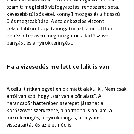
számít: megfelelő vízfogyasztás, rendszeres séta,
kevesebb túl sós étel, könnyű mozgás és a hosszú
ülés megszakítása. A szalonkezelés viszont
célzottabban tudja támogatni azt, amit otthon
nehéz intenzíven megmozgatni: a kötőszöveti
pangást és a nyirokkeringést.
Ha a vizesedés mellett cellulit is van
A cellulit ritkán egyetlen ok miatt alakul ki. Nem csak
arról van szó, hogy „zsír van a bőr alatt”. A
narancsbőr hátterében szerepet játszhat a
kötőszövet szerkezete, a hormonális hajlam, a
mikrokeringés, a nyirokpangás, a folyadék-
visszatartás és az életmód is.