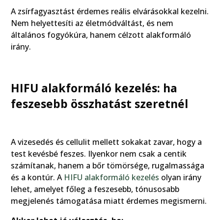
A zsírfagyasztást érdemes reális elvárásokkal kezelni.
Nem helyettesíti az életmódváltást, és nem
általános fogyókúra, hanem célzott alakformáló
irány.
HIFU alakformáló kezelés: ha
feszesebb összhatást szeretnél
A vizesedés és cellulit mellett sokakat zavar, hogy a
test kevésbé feszes. Ilyenkor nem csak a centik
számítanak, hanem a bőr tömörsége, rugalmassága
és a kontúr. A
HIFU alakformáló kezelés
olyan irány
lehet, amelyet főleg a feszesebb, tónusosabb
megjelenés támogatása miatt érdemes megismerni.