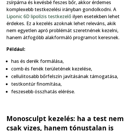
zsírpárna és kevésbé feszes bőr, akkor érdemes
komplexebb testkezelési irányban gondolkodni. A
Liponic 6D lipolízis testkezelő
ilyen esetekben lehet
érdekes. Ez a kezelés azoknak lehet releváns, akik
nem egyetlen apró problémát szeretnének kezelni,
hanem átfogóbb alakformáló programot keresnek.
Például:
has és derék formálása,
comb és fenék területének kezelése,
cellulitosabb bőrfelszín javításának támogatása,
testkontúr finomítása,
feszesebb összhatás elérése.
Monosculpt kezelés: ha a test nem
csak vizes, hanem tónustalan is