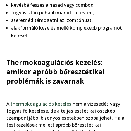
kevésbé feszes a hasad vagy combod,
fogyás után puhább maradt a tested,
szeretnéd támogatni az izomtónust,
alakformáló kezelés mellé komplexebb programot
keresel.
Thermokoagulációs kezelés:
amikor apróbb bőresztétikai
problémák is zavarnak
A
thermokoagulációs kezelés
nem a vizesedés vagy
fogyás fő kezelése, de a teljes esztétikai összkép
szempontjából bizonyos esetekben szóba jöhet. Ha a
testkezelések mellett apróbb bőresztétikai