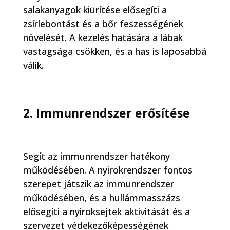
salakanyagok kiürítése elősegíti a
zsírlebontást és a bőr feszességének
növelését. A kezelés hatására a lábak
vastagsága csökken, és a has is laposabbá
válik.
2. Immunrendszer erősítése
Segít az immunrendszer hatékony
működésében. A nyirokrendszer fontos
szerepet játszik az immunrendszer
működésében, és a hullámmasszázs
elősegíti a nyiroksejtek aktivitását és a
szervezet védekezőképességének