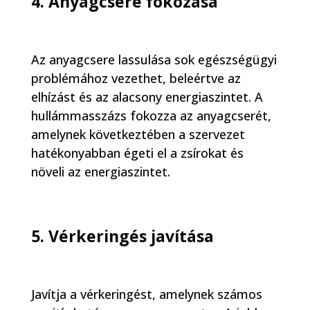
4. Anyagcsere fokozása
Az anyagcsere lassulása sok egészségügyi
problémához vezethet, beleértve az
elhízást és az alacsony energiaszintet. A
hullámmasszázs fokozza az anyagcserét,
amelynek következtében a szervezet
hatékonyabban égeti el a zsírokat és
növeli az energiaszintet.
5. Vérkeringés javítása
Javítja a vérkeringést, amelynek számos