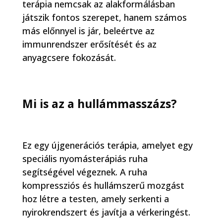
terápia nemcsak az alakformálásban
játszik fontos szerepet, hanem számos
más előnnyel is jár, beleértve az
immunrendszer erősítését és az
anyagcsere fokozását.
Mi is az a hullámmasszázs?
Ez egy újgenerációs terápia, amelyet egy
speciális nyomásterápiás ruha
segítségével végeznek. A ruha
kompressziós és hullámszerű mozgást
hoz létre a testen, amely serkenti a
nyirokrendszert és javítja a vérkeringést.