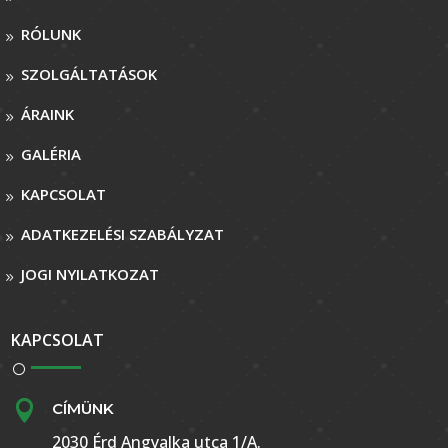
RÓLUNK
SZOLGÁLTATÁSOK
ÁRAINK
GALÉRIA
KAPCSOLAT
ADATKEZELÉSI SZABÁLYZAT
JOGI NYILATKOZAT
KAPCSOLAT

CÍMÜNK
2030 Érd Angyalka utca 1/A.