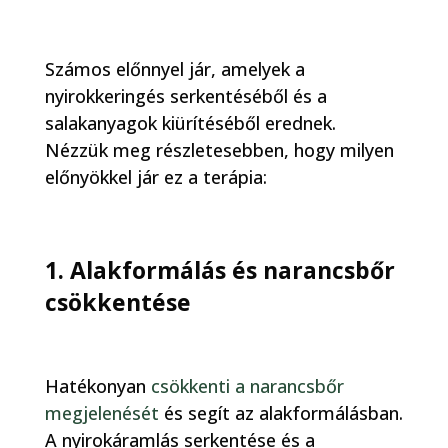
Számos előnnyel jár, amelyek a
nyirokkeringés serkentéséből és a
salakanyagok kiürítéséből erednek.
Nézzük meg részletesebben, hogy milyen
előnyökkel jár ez a terápia:
1. Alakformálás és narancsbőr
csökkentése
Hatékonyan
csökkenti a narancsbőr
megjelenését
és segít az alakformálásban.
A nyirokáramlás serkentése és a