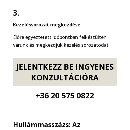
3.
Kezeléssorozat megkezdése
Előre egyeztetett időpontban felkészülten
várunk és megkezdjük kezelés sorozatodat
JELENTKEZZ BE INGYENES
KONZULTÁCIÓRA
+36 20 575 0822
Hullámmasszázs: Az