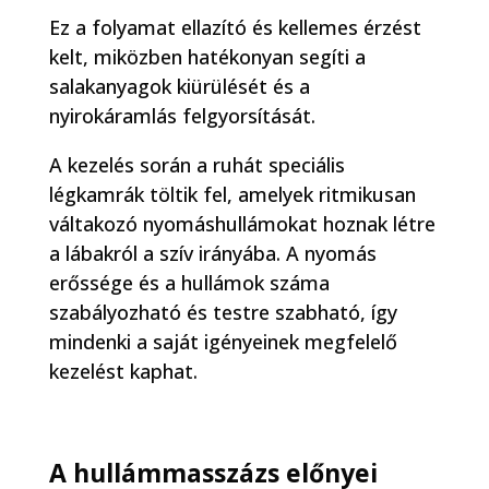
Ez a folyamat ellazító és kellemes érzést
kelt, miközben hatékonyan segíti a
salakanyagok kiürülését és a
nyirokáramlás felgyorsítását.
A kezelés során a ruhát speciális
légkamrák töltik fel, amelyek ritmikusan
váltakozó nyomáshullámokat hoznak létre
a lábakról a szív irányába. A nyomás
erőssége és a hullámok száma
szabályozható és testre szabható, így
mindenki a saját igényeinek megfelelő
kezelést kaphat.
A hullámmasszázs előnyei