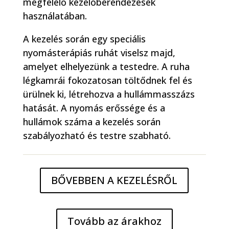
megfelelő kezelőberendezések
használatában.
A kezelés során egy speciális
nyomásterápiás ruhát viselsz majd,
amelyet elhelyezünk a testedre. A ruha
légkamrái fokozatosan töltődnek fel és
ürülnek ki, létrehozva a hullámmasszázs
hatását. A nyomás erőssége és a
hullámok száma a kezelés során
szabályozható és testre szabható.
BŐVEBBEN A KEZELÉSRŐL
Tovább az árakhoz