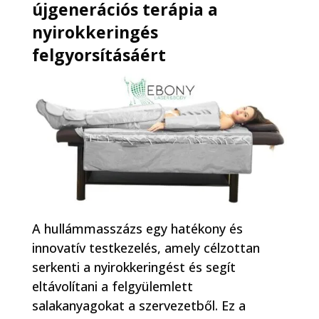
újgenerációs terápia a
nyirokkeringés
felgyorsításáért
A hullámmasszázs egy hatékony és
innovatív testkezelés, amely célzottan
serkenti a nyirokkeringést és segít
eltávolítani a felgyülemlett
salakanyagokat a szervezetből. Ez a