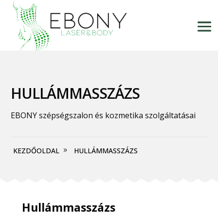
HULLÁMMASSZÁZS
EBONY szépségszalon és kozmetika szolgáltatásai
KEZDŐOLDAL
HULLÁMMASSZÁZS
Hullámmasszázs