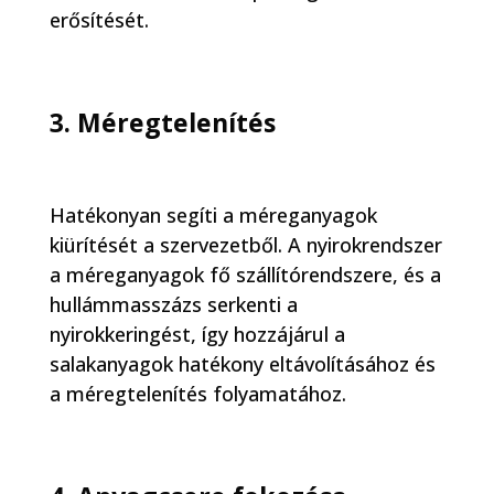
erősítését.
3. Méregtelenítés
Hatékonyan segíti a méreganyagok
kiürítését a szervezetből. A nyirokrendszer
a méreganyagok fő szállítórendszere, és a
hullámmasszázs serkenti a
nyirokkeringést, így hozzájárul a
salakanyagok hatékony eltávolításához és
a méregtelenítés folyamatához.