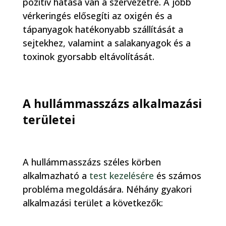
pozitív hatása van a szervezetre. A jobb
vérkeringés elősegíti az oxigén és a
tápanyagok hatékonyabb szállítását a
sejtekhez, valamint a salakanyagok és a
toxinok gyorsabb eltávolítását.
A hullámmasszázs alkalmazási
területei
A hullámmasszázs széles körben
alkalmazható a
test kezelésére
és számos
probléma megoldására. Néhány gyakori
alkalmazási terület a következők: