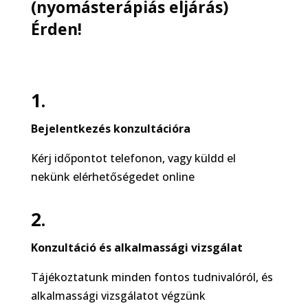
(nyomásterápiás eljárás)
Érden!
1.
Bejelentkezés konzultációra
Kérj időpontot telefonon, vagy küldd el
nekünk elérhetőségedet online
2.
Konzultáció és alkalmassági vizsgálat
Tájékoztatunk minden fontos tudnivalóról, és
alkalmassági vizsgálatot végzünk