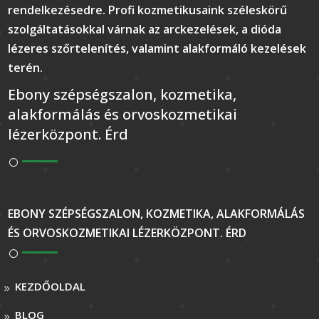
rendelkezésedre. Profi kozmetikusaink széleskörű
szolgáltatásokkal várnak az arckezelések, a dióda
lézeres szőrtelenítés, valamint alakformáló kezelések
terén.
Ebony szépségszalon, kozmetika,
alakformálás és orvoskozmetikai
lézerközpont. Érd
EBONY SZÉPSÉGSZALON, KOZMETIKA, ALAKFORMÁLÁS
ÉS ORVOSKOZMETIKAI LÉZERKÖZPONT. ÉRD
KEZDŐOLDAL
BLOG