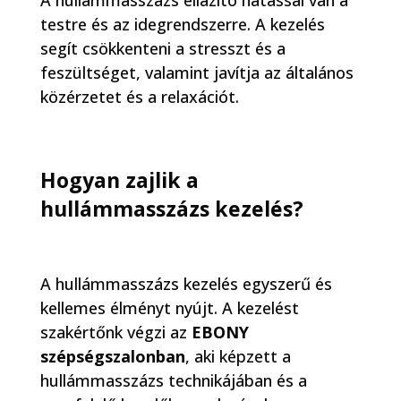
A hullámmasszázs ellazító hatással van a
testre és az idegrendszerre. A kezelés
segít csökkenteni a stresszt és a
feszültséget, valamint javítja az általános
közérzetet és a relaxációt.
Hogyan zajlik a
hullámmasszázs kezelés?
A hullámmasszázs kezelés egyszerű és
kellemes élményt nyújt. A kezelést
szakértőnk végzi az
EBONY
szépségszalonban
, aki képzett a
hullámmasszázs technikájában és a