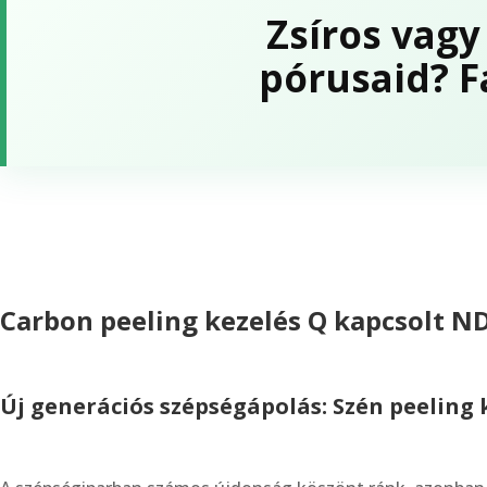
Zsíros vagy
pórusaid? F
Carbon peeling kezelés Q kapcsolt ND
Új generációs szépségápolás: Szén peeling 