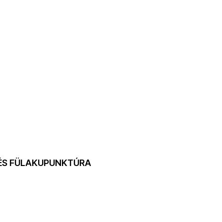
 ÉS FÜLAKUPUNKTÚRA