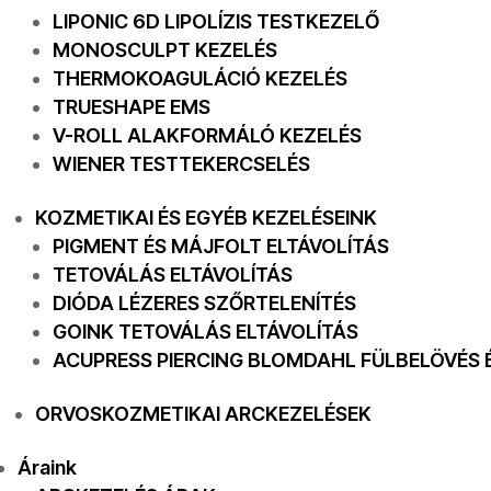
LIPONIC 6D LIPOLÍZIS TESTKEZELŐ
MONOSCULPT KEZELÉS
THERMOKOAGULÁCIÓ KEZELÉS
TRUESHAPE EMS
V-ROLL ALAKFORMÁLÓ KEZELÉS
WIENER TESTTEKERCSELÉS
KOZMETIKAI ÉS EGYÉB KEZELÉSEINK
PIGMENT ÉS MÁJFOLT ELTÁVOLÍTÁS
TETOVÁLÁS ELTÁVOLÍTÁS
DIÓDA LÉZERES SZŐRTELENÍTÉS
GOINK TETOVÁLÁS ELTÁVOLÍTÁS
ACUPRESS PIERCING BLOMDAHL FÜLBELÖVÉS
ORVOSKOZMETIKAI ARCKEZELÉSEK
Áraink