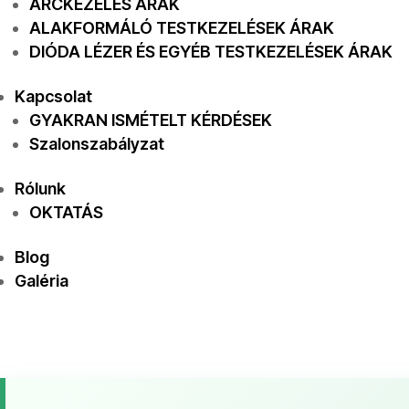
ARCKEZELÉS ÁRAK
ALAKFORMÁLÓ TESTKEZELÉSEK ÁRAK
DIÓDA LÉZER ÉS EGYÉB TESTKEZELÉSEK ÁRAK
Kapcsolat
GYAKRAN ISMÉTELT KÉRDÉSEK
Szalonszabályzat
Rólunk
OKTATÁS
Blog
Galéria