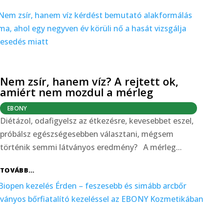
Nem zsír, hanem víz? A rejtett ok,
amiért nem mozdul a mérleg
EBONY
Diétázol, odafigyelsz az étkezésre, kevesebbet eszel,
próbálsz egészségesebben választani, mégsem
történik semmi látványos eredmény? A mérleg...
TOVÁBB...