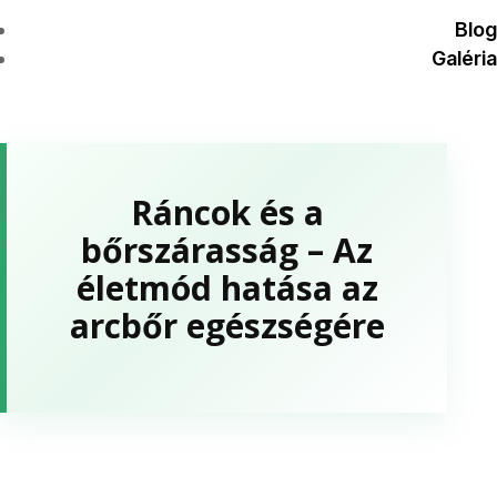
Blog
Galéria
Ráncok és a
bőrszárasság – Az
életmód hatása az
arcbőr egészségére