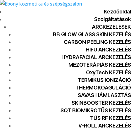
Kezdőoldal
Szolgáltatások
ARCKEZELÉSEK
BB GLOW GLASS SKIN KEZELÉS
CARBON PEELING KEZELÉS
HIFU ARCKEZELÉS
HYDRAFACIAL ARCKEZELÉS
MEZOTERÁPIÁS KEZELÉS
OxyTech KEZELÉS
TERMIKUS IONIZÁCIÓ
THERMOKOAGULÁCIÓ
SAVAS HÁMLASZTÁS
SKINBOOSTER KEZELÉS
SQT BIOMIKROTŰS KEZELÉS
TŰS RF KEZELÉS
V-ROLL ARCKEZELÉS