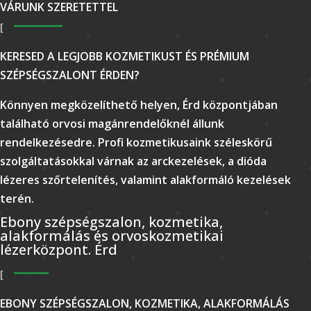
VÁRUNK SZERETETTEL
KERESED A LEGJOBB KOZMETIKUST ÉS PRÉMIUM
SZÉPSÉGSZALONT ÉRDEN?
Könnyen megközelíthető helyen, Érd központjában
található orvosi magánrendelőknél állunk
rendelkezésedre. Profi kozmetikusaink széleskörű
szolgáltatásokkal várnak az arckezelések, a dióda
lézeres szőrtelenítés, valamint alakformáló kezelések
terén.
Ebony szépségszalon, kozmetika,
alakformálás és orvoskozmetikai
lézerközpont. Érd
EBONY SZÉPSÉGSZALON, KOZMETIKA, ALAKFORMÁLÁS