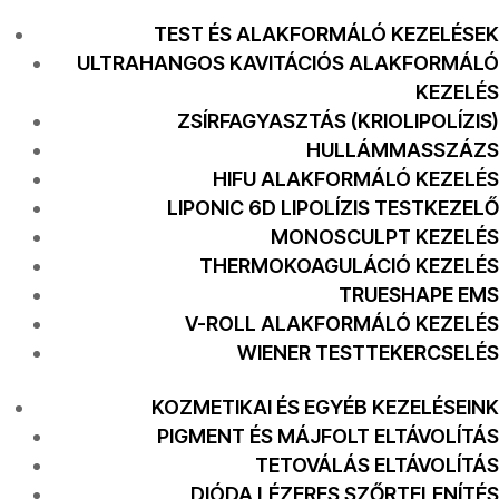
TEST ÉS ALAKFORMÁLÓ KEZELÉSEK
ULTRAHANGOS KAVITÁCIÓS ALAKFORMÁLÓ
KEZELÉS
ZSÍRFAGYASZTÁS (KRIOLIPOLÍZIS)
HULLÁMMASSZÁZS
HIFU ALAKFORMÁLÓ KEZELÉS
LIPONIC 6D LIPOLÍZIS TESTKEZELŐ
MONOSCULPT KEZELÉS
THERMOKOAGULÁCIÓ KEZELÉS
TRUESHAPE EMS
V-ROLL ALAKFORMÁLÓ KEZELÉS
WIENER TESTTEKERCSELÉS
KOZMETIKAI ÉS EGYÉB KEZELÉSEINK
PIGMENT ÉS MÁJFOLT ELTÁVOLÍTÁS
TETOVÁLÁS ELTÁVOLÍTÁS
DIÓDA LÉZERES SZŐRTELENÍTÉS