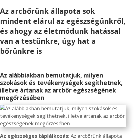
Az arcbőrünk állapota sok
mindent elárul az egészségünkről,
és ahogy az életmódunk hatással
van a testünkre, úgy hat a
bőrünkre is
Az alábbiakban bemutatjuk, milyen
szokások és tevékenységek segíthetnek,
illetve ártanak az arcbőr egészségének
megőrzésében
Az egészséges táplálkozás
: Az arcbőrünk állapota