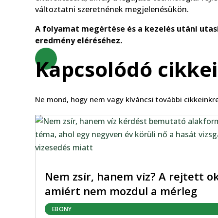
változtatni szeretnének megjelenésükön.
A folyamat megértése és a kezelés utáni utas
eredmény eléréséhez.
Kapcsolódó cikke
Ne mond, hogy nem vagy kíváncsi további cikkeinkre
Nem zsír, hanem víz? A rejtett ok
amiért nem mozdul a mérleg
EBONY