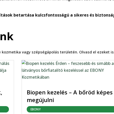
ítások betartása kulcsfontosságú a sikeres és biztonsá
ink
 kozmetika vagy szépségápolás területén. Olvasd el ezeket i
,
Biopen kezelés – A bőröd képes
megújulni
EBONY