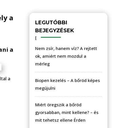
ly a
LEGUTÓBBI
BEJEGYZÉSEK
Nem zsír, hanem víz? A rejtett
ani a
ok, amiért nem mozdul a
mérleg
tal a
Biopen kezelés – A bőröd képes
megújulni
Miért öregszik a bőröd
gyorsabban, mint kellene? – és
mit tehetsz ellene Érden