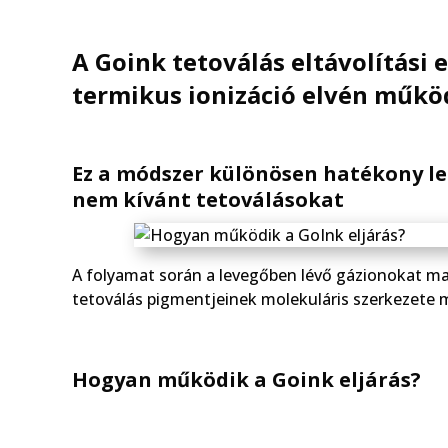
A Goink tetoválás eltávolítási 
termikus ionizáció elvén műkö
Ez a módszer különösen hatékony le
nem kívánt tetoválásokat
A folyamat során a levegőben lévő gázionokat mag
tetoválás pigmentjeinek molekuláris szerkezete m
Hogyan működik a Goink eljárás?