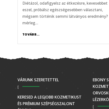
Diétázol, odafigyelsz az étkezésre, kevesebbet
eszel, próbálsz egészségesebben választani,
mégsem történik semmi látványos eredmény?
mérleg...
TOVÁBB...
VÁRUNK SZERETETTEL
EBONY S
KOZMETI
ORVOSK
KERESED A LEGJOBB KOZMETIKUST
LÉZERKÖ
ÉS PRÉMIUM SZÉPSÉGSZALONT