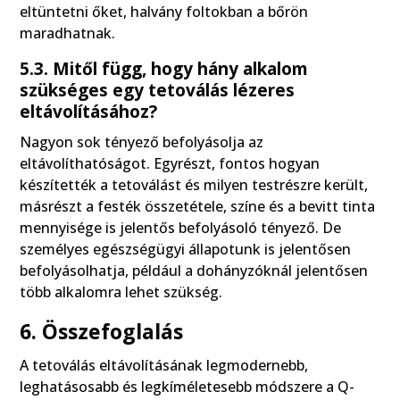
eltüntetni őket, halvány foltokban a bőrön
maradhatnak.
5.3. Mitől függ, hogy hány alkalom
szükséges egy tetoválás lézeres
eltávolításához?
Nagyon sok tényező befolyásolja az
eltávolíthatóságot. Egyrészt, fontos hogyan
készítették a tetoválást és milyen testrészre került,
másrészt a festék összetétele, színe és a bevitt tinta
mennyisége is jelentős befolyásoló tényező. De
személyes egészségügyi állapotunk is jelentősen
befolyásolhatja, például a dohányzóknál jelentősen
több alkalomra lehet szükség.
6. Összefoglalás
A tetoválás eltávolításának legmodernebb,
leghatásosabb és legkíméletesebb módszere a Q-