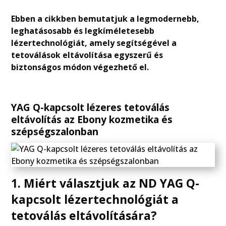
Ebben a cikkben bemutatjuk a legmodernebb,
leghatásosabb és legkíméletesebb
lézertechnológiát, amely segítségével a
tetoválások eltávolítása egyszerű és
biztonságos módon végezhető el.
YAG Q-kapcsolt lézeres tetoválás
eltávolítás az Ebony
kozmetika
és
szépségszalonban
1. Miért választjuk az ND YAG Q-
kapcsolt lézertechnológiát a
tetoválás eltávolítására?