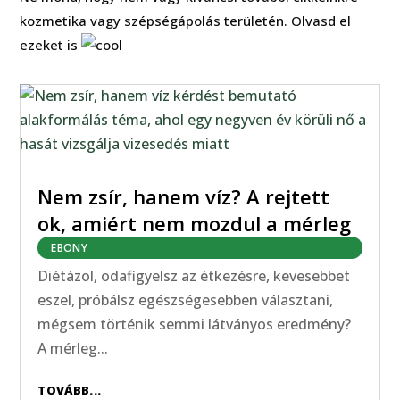
kozmetika vagy szépségápolás területén. Olvasd el
ezeket is
Nem zsír, hanem víz? A rejtett
ok, amiért nem mozdul a mérleg
EBONY
Diétázol, odafigyelsz az étkezésre, kevesebbet
eszel, próbálsz egészségesebben választani,
mégsem történik semmi látványos eredmény?
A mérleg...
TOVÁBB...