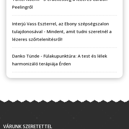
Peelingről
Interjú Vass Eszterrel, az Ebony szépségszalon
tulajdonosával
-
Mindent, amit tudni szeretnél a
lézeres szőrtelenítésről!
Danko Tünde
-
Fülakupunktúra: A test és lélek
harmonizáló terápiája Érden
VÁRUNK SZERETETTEL