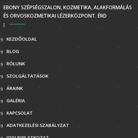
EBONY SZÉPSÉGSZALON, KOZMETIKA, ALAKFORMÁLÁS
ÉS ORVOSKOZMETIKAI LÉZERKÖZPONT. ÉRD
KEZDŐOLDAL
BLOG
RÓLUNK
SZOLGÁLTATÁSOK
ÁRAINK
GALÉRIA
KAPCSOLAT
ADATKEZELÉSI SZABÁLYZAT
JOGI NYILATKOZAT