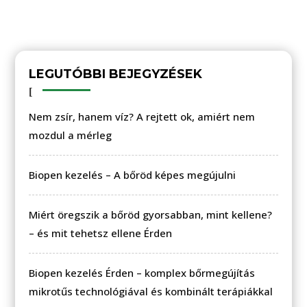
LEGUTÓBBI BEJEGYZÉSEK
Nem zsír, hanem víz? A rejtett ok, amiért nem
mozdul a mérleg
Biopen kezelés – A bőröd képes megújulni
Miért öregszik a bőröd gyorsabban, mint kellene?
– és mit tehetsz ellene Érden
Biopen kezelés Érden – komplex bőrmegújítás
mikrotűs technológiával és kombinált terápiákkal