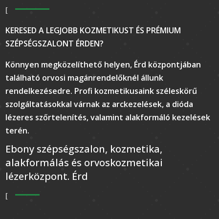
KERESED A LEGJOBB KOZMETIKUST ÉS PRÉMIUM
SZÉPSÉGSZALONT ÉRDEN?
Könnyen megközelíthető helyen, Érd központjában
található orvosi magánrendelőknél állunk
rendelkezésedre. Profi kozmetikusaink széleskörű
szolgáltatásokkal várnak az arckezelések, a dióda
lézeres szőrtelenítés, valamint alakformáló kezelések
terén.
Ebony szépségszalon, kozmetika,
alakformálás és orvoskozmetikai
lézerközpont. Érd