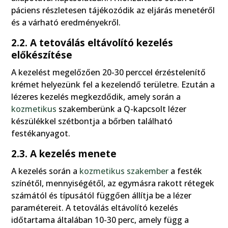
páciens részletesen tájékozódik az eljárás menetéről
és a várható eredményekről.
2.2. A tetoválás eltávolító kezelés
előkészítése
A kezelést megelőzően 20-30 perccel érzéstelenítő
krémet helyezünk fel a kezelendő területre. Ezután a
lézeres kezelés megkezdődik, amely során a
kozmetikus
szakemberünk a Q-kapcsolt lézer
készülékkel szétbontja a bőrben található
festékanyagot.
2.3. A kezelés menete
A kezelés során a
kozmetikus szakember
a festék
színétől, mennyiségétől, az egymásra rakott rétegek
számától és típusától függően állítja be a lézer
paramétereit. A tetoválás eltávolító kezelés
időtartama általában 10-30 perc, amely függ a