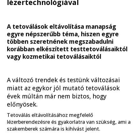
lézertechnológiával
A tetoválások eltávolítása manapság
egyre népszerűbb téma, hiszen egyre
többen szeretnének megszabadulni
korábban elkészített testtetoválásaiktól
vagy kozmetikai tetoválásaiktól
A változó trendek és testünk változásai
miatt az egykor jól mutató tetoválások
évek múltán már nem biztos, hogy
előnyösek.
Tetoválás eltávolításához
megfelelő
lézerberendezésre és gyakorlatra van szükség, ami a
szakemberek számára is kihívást jelent.