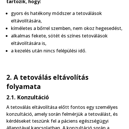
tartozik, hogy:
gyors és hatékony módszer a tetoválások
eltávolítására,
kíméletes a bőrrel szemben, nem okoz hegesedést,
alkalmas fekete, sötét és színes tetoválások
eltávolítására is,
a kezelés után nincs felépülési idő.
2. A tetoválás eltávolítás
folyamata
2.1. Konzultáció
A tetoválás eltávolítása előtt fontos egy személyes
konzultáció, amely során felmérjük a tetoválást, és
kérdéseket teszünk fel a páciens egészségügyi
állapotával kapcsolatban. A konzultáció során a