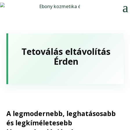
Tetoválás eltávolítás
Érden
A legmodernebb, leghatásosabb
és legkíméletesebb