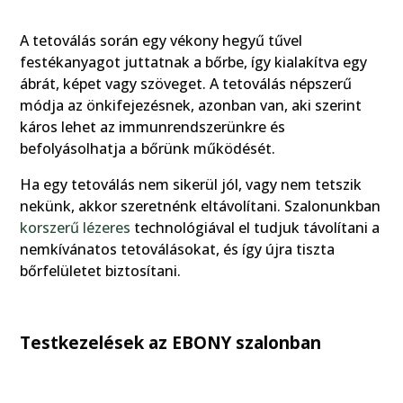
A tetoválás során egy vékony hegyű tűvel
festékanyagot juttatnak a bőrbe, így kialakítva egy
ábrát, képet vagy szöveget. A tetoválás népszerű
módja az önkifejezésnek, azonban van, aki szerint
káros lehet az immunrendszerünkre és
befolyásolhatja a bőrünk működését.
Ha egy tetoválás nem sikerül jól, vagy nem tetszik
nekünk, akkor szeretnénk eltávolítani. Szalonunkban
korszerű lézeres
technológiával el tudjuk távolítani a
nemkívánatos tetoválásokat, és így újra tiszta
bőrfelületet biztosítani.
Testkezelések az EBONY szalonban