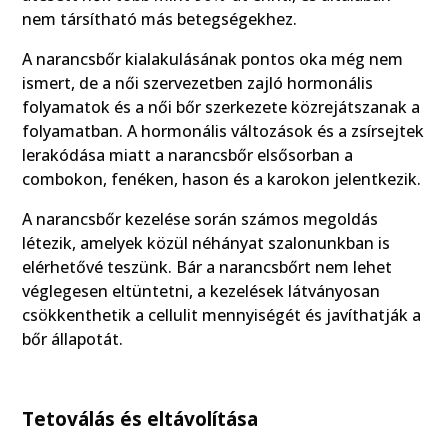
nem társítható más betegségekhez.
A narancsbőr kialakulásának pontos oka még nem
ismert, de a női szervezetben zajló hormonális
folyamatok és a női bőr szerkezete közrejátszanak a
folyamatban. A hormonális változások és a zsírsejtek
lerakódása miatt a narancsbőr elsősorban a
combokon, fenéken, hason és a karokon jelentkezik.
A narancsbőr kezelése során számos megoldás
létezik, amelyek közül néhányat szalonunkban is
elérhetővé teszünk. Bár a narancsbőrt nem lehet
véglegesen eltüntetni, a kezelések látványosan
csökkenthetik a cellulit mennyiségét és javíthatják a
bőr állapotát.
Tetoválás és eltávolítása