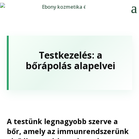
Testkezelés: a
bőrápolás alapelvei
A testünk legnagyobb szerve a
bőr, amely az immunrendszerünk