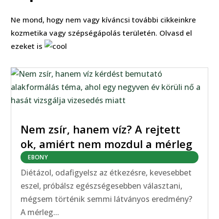
Ne mond, hogy nem vagy kíváncsi további cikkeinkre
kozmetika vagy szépségápolás területén. Olvasd el
ezeket is
Nem zsír, hanem víz? A rejtett
ok, amiért nem mozdul a mérleg
EBONY
Diétázol, odafigyelsz az étkezésre, kevesebbet
eszel, próbálsz egészségesebben választani,
mégsem történik semmi látványos eredmény?
A mérleg...