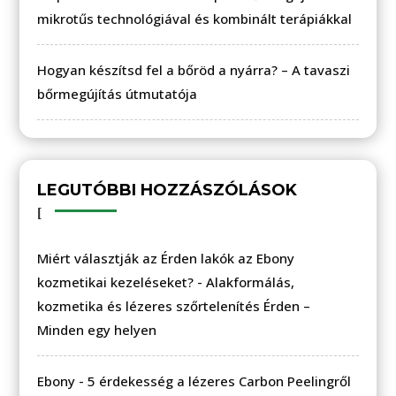
mikrotűs technológiával és kombinált terápiákkal
Hogyan készítsd fel a bőröd a nyárra? – A tavaszi
bőrmegújítás útmutatója
LEGUTÓBBI HOZZÁSZÓLÁSOK
Miért választják az Érden lakók az Ebony
kozmetikai kezeléseket?
-
Alakformálás,
kozmetika és lézeres szőrtelenítés Érden –
Minden egy helyen
Ebony
-
5 érdekesség a lézeres Carbon Peelingről