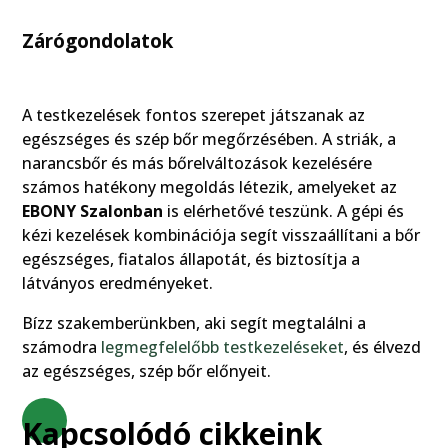
Zárógondolatok
A testkezelések fontos szerepet játszanak az
egészséges és szép bőr megőrzésében. A striák, a
narancsbőr és más bőrelváltozások kezelésére
számos hatékony megoldás létezik, amelyeket az
EBONY Szalonban
is elérhetővé teszünk. A gépi és
kézi kezelések kombinációja segít visszaállítani a bőr
egészséges, fiatalos állapotát, és biztosítja a
látványos eredményeket.
Bízz szakemberünkben, aki segít megtalálni a
számodra
legmegfelelőbb testkezeléseket
, és élvezd
az egészséges, szép bőr előnyeit.
Kapcsolódó cikkeink