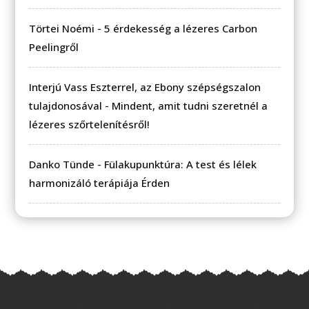
Törtei Noémi
-
5 érdekesség a lézeres Carbon
Peelingről
Interjú Vass Eszterrel, az Ebony szépségszalon
tulajdonosával
-
Mindent, amit tudni szeretnél a
lézeres szőrtelenítésről!
Danko Tünde
-
Fülakupunktúra: A test és lélek
harmonizáló terápiája Érden