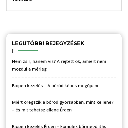
LEGUTÓBBI BEJEGYZÉSEK
Nem zsír, hanem víz? A rejtett ok, amiért nem
mozdul a mérleg
Biopen kezelés – A bőröd képes megújulni
Miért öregszik a bőröd gyorsabban, mint kellene?
– és mit tehetsz ellene Érden
Biopen kezelés Érden – komplex bőrmegújítás