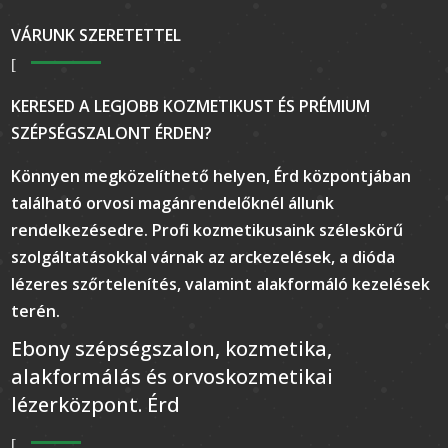
VÁRUNK SZERETETTEL
KERESED A LEGJOBB KOZMETIKUST ÉS PRÉMIUM
SZÉPSÉGSZALONT ÉRDEN?
Könnyen megközelíthető helyen, Érd központjában
található orvosi magánrendelőknél állunk
rendelkezésedre. Profi kozmetikusaink széleskörű
szolgáltatásokkal várnak az arckezelések, a dióda
lézeres szőrtelenítés, valamint alakformáló kezelések
terén.
Ebony szépségszalon, kozmetika,
alakformálás és orvoskozmetikai
lézerközpont. Érd