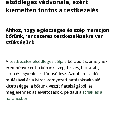
elsődleges védvonala, ezért
kiemelten fontos a testkezelés
Ahhoz, hogy egészséges és szép maradjon
bőrünk, rendszeres testkezelésekre van
szükségünk
A
testkezelés elsődleges célja
a bőrápolás, amelynek
eredményeként a bőrünk szép, feszes, hidratált,
sima és egyenletes tónusú lesz. Azonban az idő
múlásával és a káros környezeti hatásoknak való
kitettséggel a bőrünk veszít fiatalságából, és
megjelennek az elváltozások, például a
striák és a
narancsbőr
.