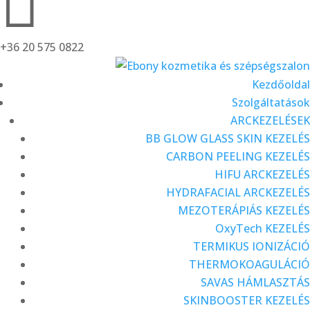

+36 20 575 0822
Kezdőoldal
Szolgáltatások
ARCKEZELÉSEK
BB GLOW GLASS SKIN KEZELÉS
CARBON PEELING KEZELÉS
HIFU ARCKEZELÉS
HYDRAFACIAL ARCKEZELÉS
MEZOTERÁPIÁS KEZELÉS
OxyTech KEZELÉS
TERMIKUS IONIZÁCIÓ
THERMOKOAGULÁCIÓ
SAVAS HÁMLASZTÁS
SKINBOOSTER KEZELÉS