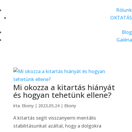
Rólunk
OKTATÁS
Blog
Galéria
Mi okozza a kitartás hiányát
és hogyan tehetünk ellene?
írta:
Ebony
|
2023,05,24
|
Ebony
A kitartás segít visszanyerni mentális
stabilitásunkat azáltal, hogy a dolgokra