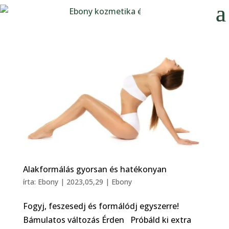
Alakformálás gyorsan és hatékonyan
írta:
Ebony
|
2023,05,29
|
Ebony
Fogyj, feszesedj és formálódj egyszerre!
Bámulatos változás Érden Próbáld ki extra