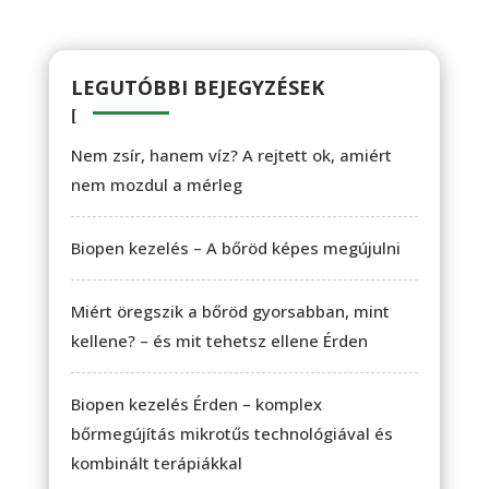
LEGUTÓBBI BEJEGYZÉSEK
Nem zsír, hanem víz? A rejtett ok, amiért
nem mozdul a mérleg
Biopen kezelés – A bőröd képes megújulni
Miért öregszik a bőröd gyorsabban, mint
kellene? – és mit tehetsz ellene Érden
Biopen kezelés Érden – komplex
bőrmegújítás mikrotűs technológiával és
kombinált terápiákkal