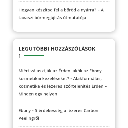
Hogyan készítsd fel a bőröd a nyárra? – A
tavaszi bőrmegújítás útmutatója
LEGUTÓBBI HOZZÁSZÓLÁSOK
Miért választják az Érden lakók az Ebony
-
kozmetikai kezeléseket?
Alakformálás,
kozmetika és lézeres szőrtelenítés Érden –
Minden egy helyen
-
Ebony
5 érdekesség a lézeres Carbon
Peelingről