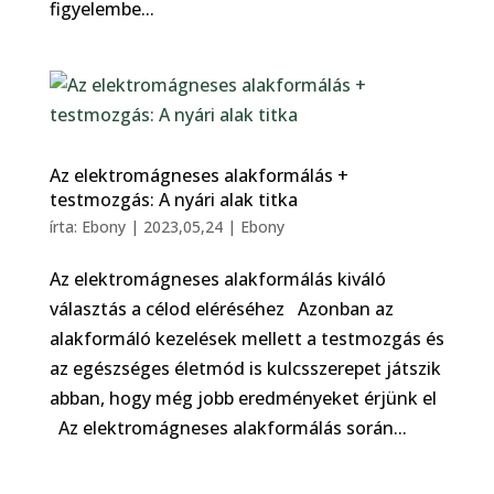
figyelembe...
Az elektromágneses alakformálás +
testmozgás: A nyári alak titka
írta:
Ebony
|
2023,05,24
|
Ebony
Az elektromágneses alakformálás kiváló
választás a célod eléréséhez Azonban az
alakformáló kezelések mellett a testmozgás és
az egészséges életmód is kulcsszerepet játszik
abban, hogy még jobb eredményeket érjünk el
Az elektromágneses alakformálás során...