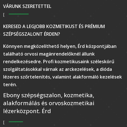
VÁRUNK SZERETETTEL
KERESED A LEGJOBB KOZMETIKUST ÉS PRÉMIUM
SZÉPSÉGSZALONT ÉRDEN?
Könnyen megközelíthető helyen, Érd központjában
található orvosi magánrendelőknél állunk
rendelkezésedre. Profi kozmetikusaink széleskörű
szolgáltatásokkal várnak az arckezelések, a dióda
lézeres szőrtelenítés, valamint alakformáló kezelések
terén.
Ebony szépségszalon, kozmetika,
alakformálás és orvoskozmetikai
lézerközpont. Érd