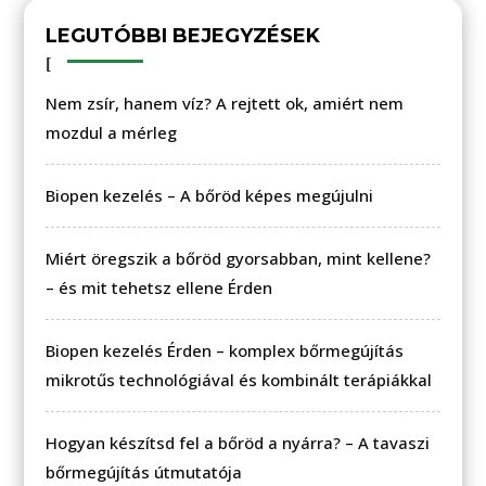
LEGUTÓBBI BEJEGYZÉSEK
Nem zsír, hanem víz? A rejtett ok, amiért nem
mozdul a mérleg
Biopen kezelés – A bőröd képes megújulni
Miért öregszik a bőröd gyorsabban, mint kellene?
– és mit tehetsz ellene Érden
Biopen kezelés Érden – komplex bőrmegújítás
mikrotűs technológiával és kombinált terápiákkal
Hogyan készítsd fel a bőröd a nyárra? – A tavaszi
bőrmegújítás útmutatója