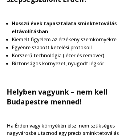
Hosszú évek tapasztalata sminktetoválás
eltávolításban
Kiemelt figyelem az érzékeny szemkörnyékre
Egyénre szabott kezelési protokoll
Korszerű technológia (lézer és remover)
Biztonságos környezet, nyugodt légkör
Helyben vagyunk – nem kell
Budapestre menned!
Ha Érden vagy környékén élsz, nem szükséges
nagyvárosba utaznod egy precíz sminktetoválás