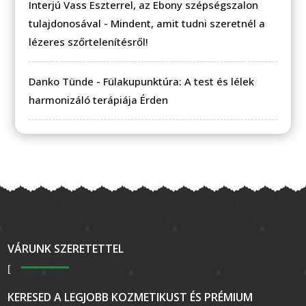
Interjú Vass Eszterrel, az Ebony szépségszalon
tulajdonosával
-
Mindent, amit tudni szeretnél a
lézeres szőrtelenítésről!
Danko Tünde
-
Fülakupunktúra: A test és lélek
harmonizáló terápiája Érden
VÁRUNK SZERETETTEL
KERESED A LEGJOBB KOZMETIKUST ÉS PRÉMIUM