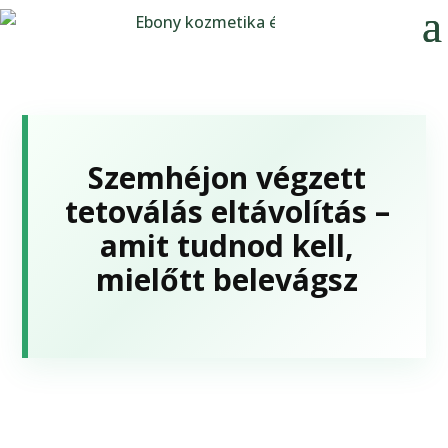
Szemhéjon végzett
tetoválás eltávolítás –
amit tudnod kell,
mielőtt belevágsz