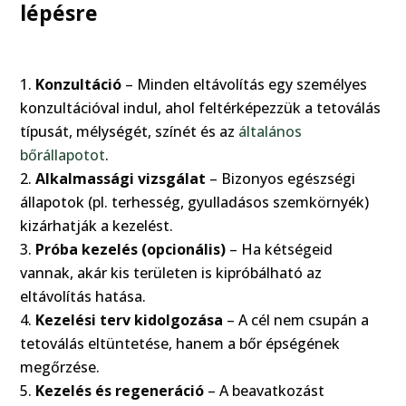
lépésre
Konzultáció
– Minden eltávolítás egy személyes
konzultációval indul, ahol feltérképezzük a tetoválás
típusát, mélységét, színét és az
általános
bőrállapotot
.
Alkalmassági vizsgálat
– Bizonyos egészségi
állapotok (pl. terhesség, gyulladásos szemkörnyék)
kizárhatják a kezelést.
Próba kezelés (opcionális)
– Ha kétségeid
vannak, akár kis területen is kipróbálható az
eltávolítás hatása.
Kezelési terv kidolgozása
– A cél nem csupán a
tetoválás eltüntetése, hanem a bőr épségének
megőrzése.
Kezelés és regeneráció
– A beavatkozást