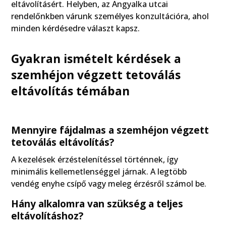
eltávolításért. Helyben, az Angyalka utcai
rendelőnkben várunk személyes konzultációra, ahol
minden kérdésedre választ kapsz.
Gyakran ismételt kérdések a
szemhéjon végzett tetoválás
eltávolítás témában
Mennyire fájdalmas a szemhéjon végzett
tetoválás eltávolítás?
A kezelések érzéstelenítéssel történnek, így
minimális kellemetlenséggel járnak. A legtöbb
vendég enyhe csípő vagy meleg érzésről számol be.
Hány alkalomra van szükség a teljes
eltávolításhoz?