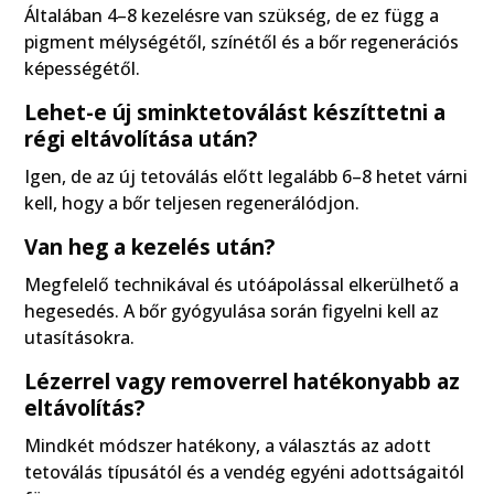
Általában 4–8 kezelésre van szükség, de ez függ a
pigment mélységétől, színétől és a bőr regenerációs
képességétől.
Lehet-e új sminktetoválást készíttetni a
régi eltávolítása után?
Igen, de az új tetoválás előtt legalább 6–8 hetet várni
kell, hogy a bőr teljesen regenerálódjon.
Van heg a kezelés után?
Megfelelő technikával és utóápolással elkerülhető a
hegesedés. A bőr gyógyulása során figyelni kell az
utasításokra.
Lézerrel vagy removerrel hatékonyabb az
eltávolítás?
Mindkét módszer hatékony, a választás az adott
tetoválás típusától és a vendég egyéni adottságaitól