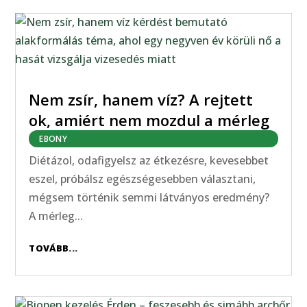
Nem zsír, hanem víz? A rejtett
ok, amiért nem mozdul a mérleg
EBONY
Diétázol, odafigyelsz az étkezésre, kevesebbet
eszel, próbálsz egészségesebben választani,
mégsem történik semmi látványos eredmény?
A mérleg...
TOVÁBB...