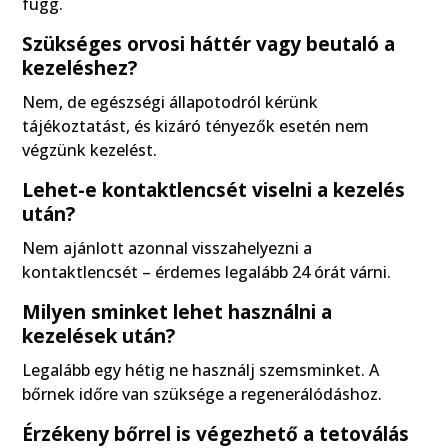
függ.
Szükséges orvosi háttér vagy beutaló a
kezeléshez?
Nem, de egészségi állapotodról kérünk
tájékoztatást, és kizáró tényezők esetén nem
végzünk kezelést.
Lehet-e kontaktlencsét viselni a kezelés
után?
Nem ajánlott azonnal visszahelyezni a
kontaktlencsét – érdemes legalább 24 órát várni.
Milyen sminket lehet használni a
kezelések után?
Legalább egy hétig ne használj szemsminket. A
bőrnek időre van szüksége a regenerálódáshoz.
Érzékeny bőrrel is végezhető a tetoválás