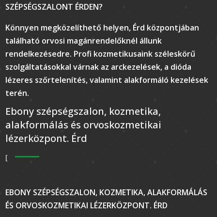
SZÉPSÉGSZALONT ÉRDEN?
Könnyen megközelíthető helyen, Érd központjában
található orvosi magánrendelőknél állunk
rendelkezésedre. Profi kozmetikusaink széleskörű
szolgáltatásokkal várnak az arckezelések, a dióda
lézeres szőrtelenítés, valamint alakformáló kezelések
terén.
Ebony szépségszalon, kozmetika,
alakformálás és orvoskozmetikai
lézerközpont. Érd
EBONY SZÉPSÉGSZALON, KOZMETIKA, ALAKFORMÁLÁS
ÉS ORVOSKOZMETIKAI LÉZERKÖZPONT. ÉRD