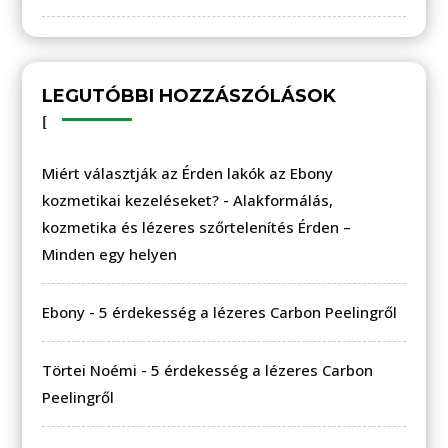
LEGUTÓBBI HOZZÁSZÓLÁSOK
Miért választják az Érden lakók az Ebony
kozmetikai kezeléseket?
-
Alakformálás,
kozmetika és lézeres szőrtelenítés Érden –
Minden egy helyen
Ebony
-
5 érdekesség a lézeres Carbon Peelingről
Törtei Noémi
-
5 érdekesség a lézeres Carbon
Peelingről