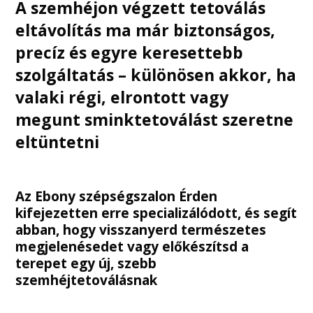
A
szemhéjon végzett tetoválás
eltávolítás
ma már biztonságos,
precíz és egyre keresettebb
szolgáltatás – különösen akkor, ha
valaki régi, elrontott vagy
megunt sminktetoválást szeretne
eltüntetni
Az Ebony szépségszalon Érden
kifejezetten erre specializálódott, és segít
abban, hogy visszanyerd természetes
megjelenésedet vagy előkészítsd a
terepet egy új, szebb
szemhéjtetoválásnak