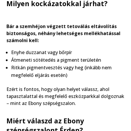
Milyen kockázatokkal járhat?
Bár a szemhéjon végzett tetoválás eltávolítás
biztonságos, néhány lehetséges mellékhatással
számolni kell:
Enyhe duzzanat vagy bőrpír
Átmeneti sötétedés a pigment területén
Ritkán pigmentvesztés vagy heg (inkább nem
megfelelő eljárás esetén)
Ezért is fontos, hogy olyan helyet válassz, ahol
tapasztalattal és megfelelő eszközparkkal dolgoznak
– mint az Ebony szépségszalon.
Miért válaszd az Ebony
szépségszalont Érden?