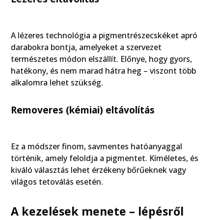
A lézeres technológia a pigmentrészecskéket apró
darabokra bontja, amelyeket a szervezet
természetes módon elszállít. Előnye, hogy gyors,
hatékony, és nem marad hátra heg – viszont több
alkalomra lehet szükség.
Removeres (kémiai) eltávolítás
Ez a módszer finom, savmentes hatóanyaggal
történik, amely feloldja a pigmentet. Kíméletes, és
kiváló választás lehet érzékeny bőrűeknek vagy
világos tetoválás esetén.
A kezelések menete – lépésről