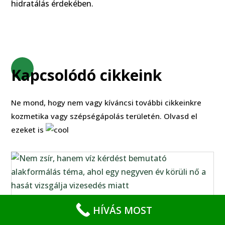
hidratálás érdekében.
Kapcsolódó cikkeink
Ne mond, hogy nem vagy kíváncsi további cikkeinkre
kozmetika vagy szépségápolás területén. Olvasd el
ezeket is
HÍVÁS MOST
Nem zsír, hanem víz? A rejtett