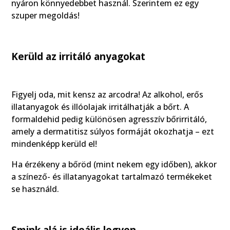
nyáron könnyedebbet használ. Szerintem ez egy
szuper megoldás!
Kerüld az irritáló anyagokat
Figyelj oda, mit kensz az arcodra! Az alkohol, erős
illatanyagok és illóolajak irritálhatják a bőrt. A
formaldehid pedig különösen agresszív bőrirritáló,
amely a dermatitisz súlyos formáját okozhatja – ezt
mindenképp kerüld el!
Ha érzékeny a bőröd (mint nekem egy időben), akkor
a színező- és illatanyagokat tartalmazó termékeket
se használd.