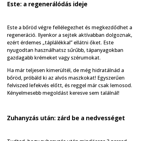
Este: a regenerálódás ideje
Este a bőröd végre fellélegezhet és megkezdődhet a
regeneráció. Ilyenkor a sejtek aktívabban dolgoznak,
ezért érdemes „táplálékkal” ellátni őket. Este
nyugodtan használhatsz sűrűbb, tápanyagokban
gazdagabb krémeket vagy szérumokat.
Ha már teljesen kimerültél, de még hidratálnád a
bőröd, próbáld ki az alvós maszkokat! Egyszerűen
felviszed lefekvés előtt, és reggel már csak lemosod.
Kényelmesebb megoldást keresve sem találnál!
Zuhanyzás után: zárd be a nedvességet