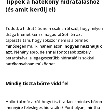
Tippek a hatékony hidratáláshoz
(és amit kerülj el)
Tudod, a hidratálás nem csak arról szól, hogy milyen
drága krémet kensz magadra! Sőt, én azt
tapasztaltam, hogy sokszor nem is a termék
minőségén múlik, hanem azon,
hogyan használjuk
azt
. Néhány apró, de annál fontosabb szabály
betartásával a legegyszerűbb hidratáló is sokkal
hatékonyabban működhet.
Mindig tiszta bőrre vidd fel
Hallottál már arról, hogy tisztítatlan, sminkes bőrön
mennyire felesleges hidratálni? Pont olyan, mintha