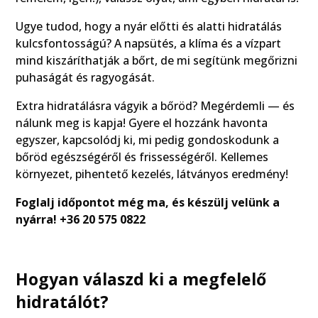
Ugye tudod, hogy a nyár előtti és alatti hidratálás
kulcsfontosságú? A napsütés, a klíma és a vízpart
mind kiszáríthatják a bőrt, de mi segítünk megőrizni
puhaságát és ragyogását.
Extra hidratálásra vágyik a bőröd? Megérdemli — és
nálunk meg is kapja! Gyere el hozzánk havonta
egyszer, kapcsolódj ki, mi pedig gondoskodunk a
bőröd egészségéről és frissességéről. Kellemes
környezet, pihentető kezelés, látványos eredmény!
Foglalj időpontot még ma, és készülj velünk a
nyárra! +36 20 575 0822
Hogyan válaszd ki a megfelelő
hidratálót?