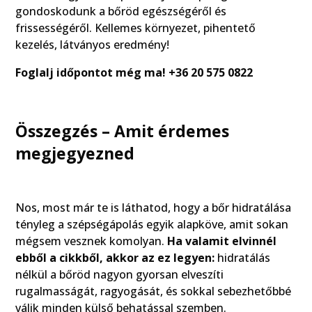
gondoskodunk a bőröd egészségéről és
frissességéről. Kellemes környezet, pihentető
kezelés, látványos eredmény!
Foglalj időpontot még ma! +36 20 575 0822
Összegzés – Amit érdemes
megjegyezned
Nos, most már te is láthatod, hogy a bőr hidratálása
tényleg a szépségápolás egyik alapköve, amit sokan
mégsem vesznek komolyan.
Ha valamit elvinnél
ebből a cikkből, akkor az ez legyen:
hidratálás
nélkül a bőröd nagyon gyorsan elveszíti
rugalmasságát, ragyogását, és sokkal sebezhetőbbé
válik minden külső behatással szemben.