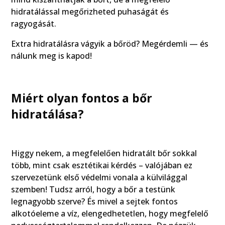
hidratálással megőrizheted puhaságát és
ragyogását.
Extra hidratálásra vágyik a bőröd? Megérdemli — és
nálunk meg is kapod!
Miért olyan fontos a bőr
hidratálása?
Higgy nekem, a megfelelően hidratált bőr sokkal
több, mint csak esztétikai kérdés – valójában ez
szervezetünk első védelmi vonala a külvilággal
szemben! Tudsz arról, hogy a bőr a testünk
legnagyobb szerve? És mivel a sejtek fontos
alkotóeleme a víz, elengedhetetlen, hogy megfelelő