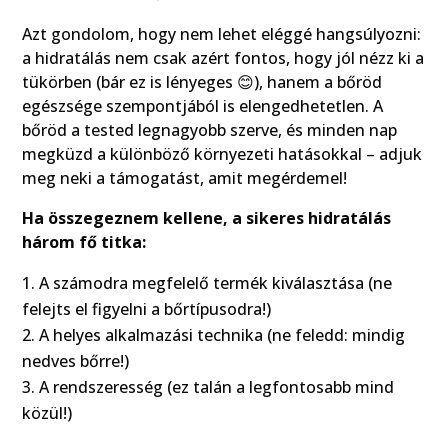
Azt gondolom, hogy nem lehet eléggé hangsúlyozni:
a hidratálás nem csak azért fontos, hogy jól nézz ki a
tükörben (bár ez is lényeges 😊), hanem a bőröd
egészsége szempontjából is elengedhetetlen. A
bőröd a tested legnagyobb szerve, és minden nap
megküzd a különböző környezeti hatásokkal – adjuk
meg neki a támogatást, amit megérdemel!
Ha összegeznem kellene, a sikeres hidratálás
három fő titka:
A számodra megfelelő termék kiválasztása (ne
felejts el figyelni a bőrtípusodra!)
A helyes alkalmazási technika (ne feledd: mindig
nedves bőrre!)
A rendszeresség (ez talán a legfontosabb mind
közül!)