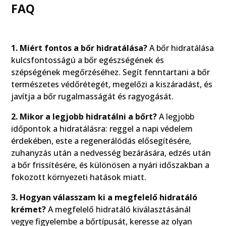
FAQ
1. Miért fontos a bőr hidratálása?
A bőr hidratálása
kulcsfontosságú a bőr egészségének és
szépségének megőrzéséhez. Segít fenntartani a bőr
természetes védőrétegét, megelőzi a kiszáradást, és
javítja a bőr rugalmasságát és ragyogását.
2. Mikor a legjobb hidratálni a bőrt?
A legjobb
időpontok a hidratálásra: reggel a napi védelem
érdekében, este a regenerálódás elősegítésére,
zuhanyzás után a nedvesség bezárására, edzés után
a bőr frissítésére, és különösen a nyári időszakban a
fokozott környezeti hatások miatt.
3. Hogyan válasszam ki a megfelelő hidratáló
krémet?
A megfelelő hidratáló kiválasztásánál
vegye figyelembe a bőrtípusát, keresse az olyan