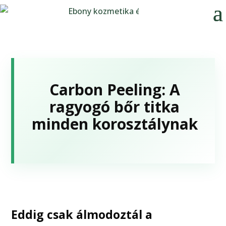
Carbon Peeling: A
ragyogó bőr titka
minden korosztálynak
Eddig csak álmodoztál a