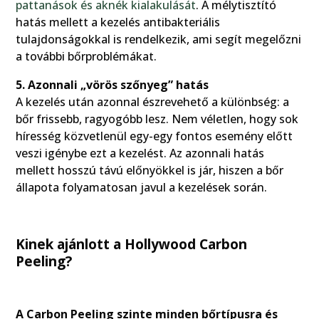
pattanások és aknék kialakulását
. A mélytisztító
hatás mellett a kezelés antibakteriális
tulajdonságokkal is rendelkezik, ami segít megelőzni
a további bőrproblémákat.
5. Azonnali „vörös szőnyeg” hatás
A kezelés után azonnal észrevehető a különbség: a
bőr frissebb, ragyogóbb lesz. Nem véletlen, hogy sok
híresség közvetlenül egy-egy fontos esemény előtt
veszi igénybe ezt a kezelést. Az azonnali hatás
mellett hosszú távú előnyökkel is jár, hiszen a bőr
állapota folyamatosan javul a kezelések során.
Kinek ajánlott a Hollywood Carbon
Peeling?
A Carbon Peeling szinte minden bőrtípusra és