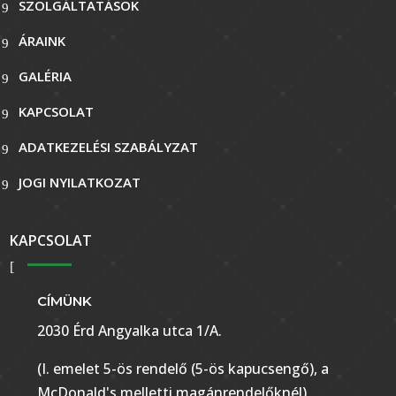
SZOLGÁLTATÁSOK
ÁRAINK
GALÉRIA
KAPCSOLAT
ADATKEZELÉSI SZABÁLYZAT
JOGI NYILATKOZAT
KAPCSOLAT
CÍMÜNK
2030 Érd Angyalka utca 1/A.
(I. emelet 5-ös rendelő (5-ös kapucsengő), a
McDonald's melletti magánrendelőknél)