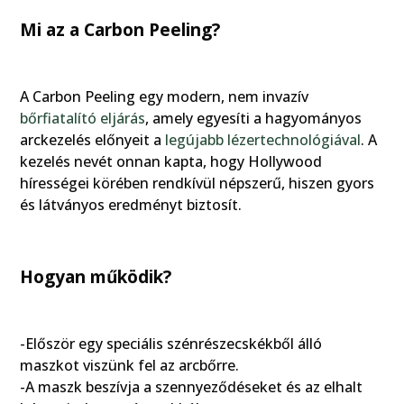
Mi az a Carbon Peeling?
A Carbon Peeling egy modern, nem invazív
bőrfiatalító eljárás
, amely egyesíti a hagyományos
arckezelés előnyeit a
legújabb lézertechnológiával
. A
kezelés nevét onnan kapta, hogy Hollywood
hírességei körében rendkívül népszerű, hiszen gyors
és látványos eredményt biztosít.
Hogyan működik?
-Először egy speciális szénrészecskékből álló
maszkot viszünk fel az arcbőrre.
-A maszk beszívja a szennyeződéseket és az elhalt