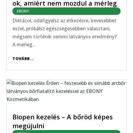
ok, amiért nem mozdul a mérleg
EBONY
Diétázol, odafigyelsz az étkezésre, kevesebbet
eszel, próbálsz egészségesebben választani,
mégsem történik semmi látványos eredmény?
A mérleg...
TOVÁBB...
Biopen kezelés – A bőröd képes
megújulni