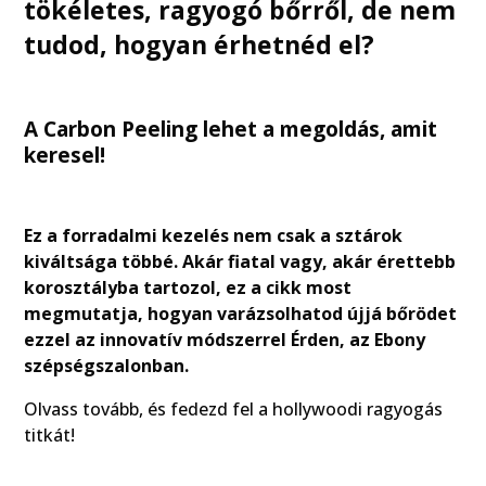
tökéletes, ragyogó bőrről, de nem
tudod, hogyan érhetnéd el?
A Carbon Peeling lehet a megoldás, amit
keresel!
Ez a forradalmi kezelés nem csak a sztárok
kiváltsága többé. Akár fiatal vagy, akár érettebb
korosztályba tartozol, ez a cikk most
megmutatja, hogyan varázsolhatod újjá bőrödet
ezzel az innovatív módszerrel Érden, az Ebony
szépségszalonban.
Olvass tovább, és fedezd fel a hollywoodi ragyogás
titkát!