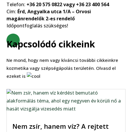
Telefon:
+36 20 575 0822 vagy +36 23 400 564
Cím:
Érd, Angyalka utca 1/A – Orvosi
magánrendelők 2-es rendelő
Időpontfoglalás szükséges!
Kapcsolódó cikkeink
Ne mond, hogy nem vagy kíváncsi további cikkeinkre
kozmetika vagy szépségápolás területén. Olvasd el
ezeket is
Nem zsír, hanem víz? A rejtett