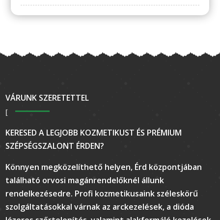
VÁRUNK SZERETETTEL
KERESED A LEGJOBB KOZMETIKUST ÉS PRÉMIUM
SZÉPSÉGSZALONT ÉRDEN?
Könnyen megközelíthető helyen, Érd központjában
található orvosi magánrendelőknél állunk
rendelkezésedre. Profi kozmetikusaink széleskörű
szolgáltatásokkal várnak az arckezelések, a dióda