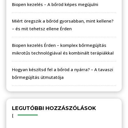
Biopen kezelés – A bőröd képes megújulni
Miért öregszik a bőröd gyorsabban, mint kellene?
– és mit tehetsz ellene Érden
Biopen kezelés Érden – komplex bőrmegújítás
mikrotűs technológiával és kombinált terápiákkal
Hogyan készítsd fel a bőröd a nyárra? – A tavaszi
bőrmegújítás útmutatója
LEGUTÓBBI HOZZÁSZÓLÁSOK