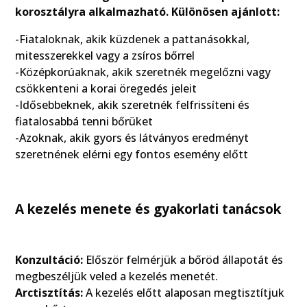
korosztályra alkalmazható. Különösen ajánlott:
-Fiataloknak, akik küzdenek a pattanásokkal,
mitesszerekkel vagy a zsíros bőrrel
-Középkorúaknak, akik szeretnék megelőzni vagy
csökkenteni a korai öregedés jeleit
-Idősebbeknek, akik szeretnék felfrissíteni és
fiatalosabbá tenni bőrüket
-Azoknak, akik gyors és látványos eredményt
szeretnének elérni egy fontos esemény előtt
A kezelés menete és gyakorlati tanácsok
Konzultáció:
Először felmérjük a bőröd állapotát és
megbeszéljük veled a kezelés menetét.
Arctisztítás:
A kezelés előtt alaposan megtisztítjuk