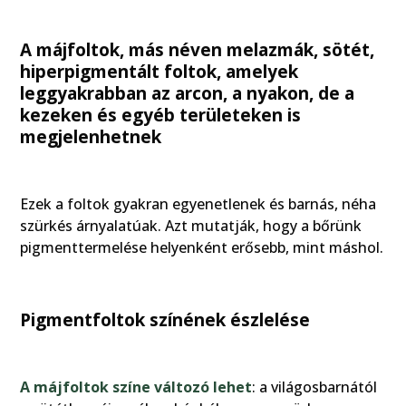
A májfoltok, más néven melazmák, sötét,
hiperpigmentált foltok, amelyek
leggyakrabban az arcon, a nyakon, de a
kezeken és egyéb területeken is
megjelenhetnek
Ezek a foltok gyakran egyenetlenek és barnás, néha
szürkés árnyalatúak. Azt mutatják, hogy a bőrünk
pigmenttermelése helyenként erősebb, mint máshol.
Pigmentfoltok színének észlelése
A májfoltok színe változó lehet
: a világosbarnától