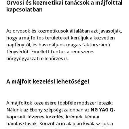
Orvosi és kozmetikai tanácsok a májfolttal
kapcsolatban
Az orvosok és kozmetikusok általában azt javasolják,
hogy a májfoltos területeket kerüljük a közvetlen
napfénytől, és használjunk magas faktorszámú
fényvédőt. Emellett fontos a rendszeres
bőrgyógyászati ellenőrzés is.
A májfolt kezelési lehetőségei
A májfoltok kezelésére többféle módszer létezik:
Nálunk az Ebony szépségszalonban az
NG YAG Q-
kapcsolt lézeres kezelés,
krémek, kémiai
hámlasztások. Konzultáció alapján kiválasztjuk a