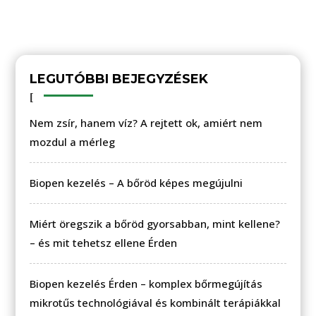
LEGUTÓBBI BEJEGYZÉSEK
Nem zsír, hanem víz? A rejtett ok, amiért nem
mozdul a mérleg
Biopen kezelés – A bőröd képes megújulni
Miért öregszik a bőröd gyorsabban, mint kellene?
– és mit tehetsz ellene Érden
Biopen kezelés Érden – komplex bőrmegújítás
mikrotűs technológiával és kombinált terápiákkal