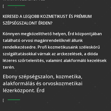
KERESED A LEGJOBB KOZMETIKUST ÉS PRÉMIUM
SZÉPSÉGSZALONT ÉRDEN?
Könnyen megközelíthető helyen, Érd központjában
található orvosi magánrendelőknél állunk
rendelkezésedre. Profi kozmetikusaink széleskörű
szolgáltatásokkal várnak az arckezelések, a dióda
lézeres szőrtelenítés, valamint alakformáló kezelések
terén.
Ebony szépségszalon, kozmetika,
alakformálás és orvoskozmetikai
lézerközpont. Érd