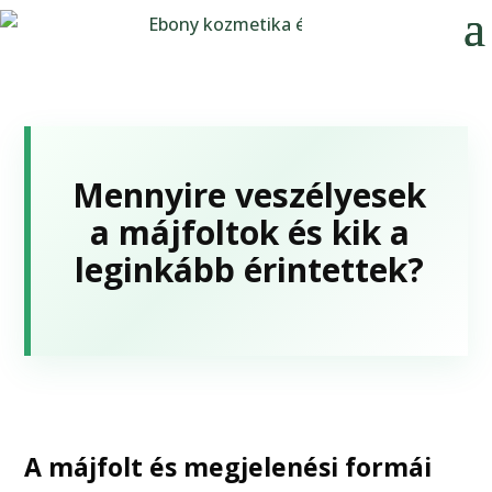
Mennyire veszélyesek
a májfoltok és kik a
leginkább érintettek?
A májfolt és megjelenési formái