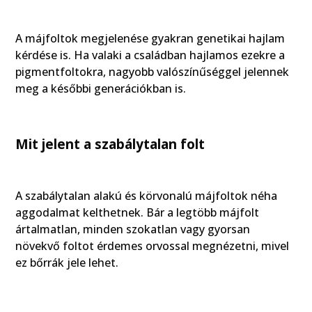
A májfoltok megjelenése gyakran genetikai hajlam
kérdése is. Ha valaki a családban hajlamos ezekre a
pigmentfoltokra, nagyobb valószínűséggel jelennek
meg a későbbi generációkban is.
Mit jelent a szabálytalan folt
A szabálytalan alakú és körvonalú májfoltok néha
aggodalmat kelthetnek. Bár a legtöbb májfolt
ártalmatlan, minden szokatlan vagy gyorsan
növekvő foltot érdemes orvossal megnézetni, mivel
ez bőrrák jele lehet.