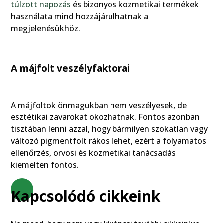
túlzott napozás
és bizonyos kozmetikai termékek
használata mind hozzájárulhatnak a
megjelenésükhöz.
A májfolt veszélyfaktorai
A májfoltok önmagukban nem veszélyesek, de
esztétikai zavarokat okozhatnak. Fontos azonban
tisztában lenni azzal, hogy bármilyen szokatlan vagy
változó pigmentfolt rákos lehet, ezért a folyamatos
ellenőrzés, orvosi és kozmetikai tanácsadás
kiemelten fontos.
Kapcsolódó cikkeink