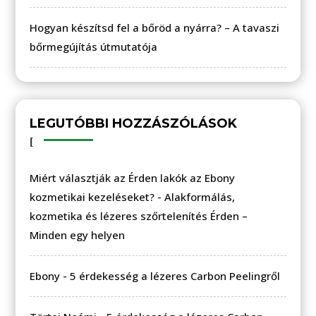
Hogyan készítsd fel a bőröd a nyárra? – A tavaszi
bőrmegújítás útmutatója
LEGUTÓBBI HOZZÁSZÓLÁSOK
Miért választják az Érden lakók az Ebony
kozmetikai kezeléseket?
-
Alakformálás,
kozmetika és lézeres szőrtelenítés Érden –
Minden egy helyen
Ebony
-
5 érdekesség a lézeres Carbon Peelingről