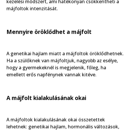
kezelési módszert, ami hatékonyan csökkentheti a
májfoltok intenzitását.
Mennyire öröklődhet a májfolt
A genetikai hajlam miatt a májfoltok öröklődhetnek.
Ha a szülőknek van májfoltjuk, nagyobb az esélye,
hogy a gyermekeknél is megjelenik, főleg, ha
emellett erős napfénynek vannak kitéve.
A májfolt kialakulásának okai
A májfoltok kialakulásának okai összetettek
lehetnek: genetikai hajlam, hormonális változások,