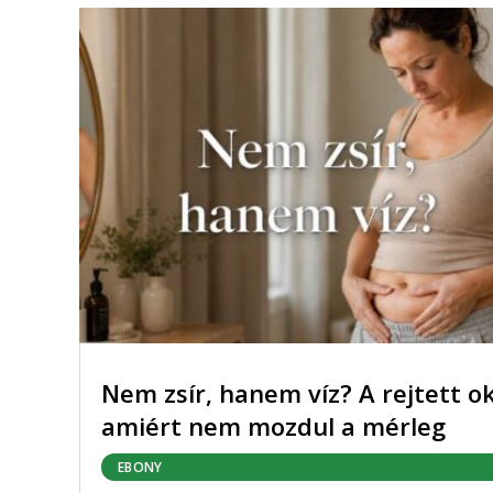
Nem zsír, hanem víz? A rejtett ok
amiért nem mozdul a mérleg
EBONY