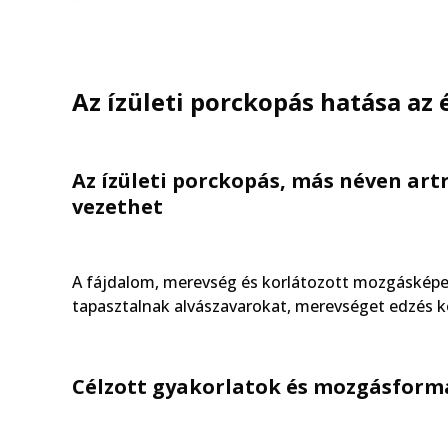
Az ízületi porckopás hatása az
Az ízületi porckopás, más néven artr
vezethet
A fájdalom, merevség és korlátozott mozgásképe
tapasztalnak alvászavarokat, merevséget edzés k
Célzott gyakorlatok és mozgásform