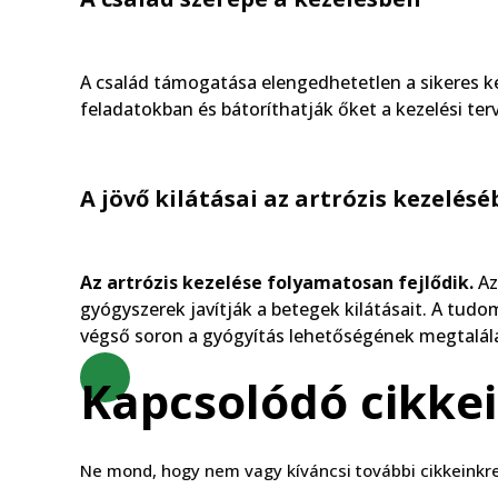
A család támogatása elengedhetetlen a sikeres k
feladatokban és bátoríthatják őket a kezelési ter
A jövő kilátásai az artrózis kezelés
Az artrózis kezelése folyamatosan fejlődik.
Az
gyógyszerek javítják a betegek kilátásait. A tu
végső soron a gyógyítás lehetőségének megtalál
Kapcsolódó cikke
Ne mond, hogy nem vagy kíváncsi további cikkeinkre