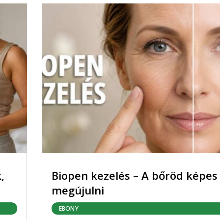
,
Biopen kezelés – A bőröd képes
megújulni
EBONY