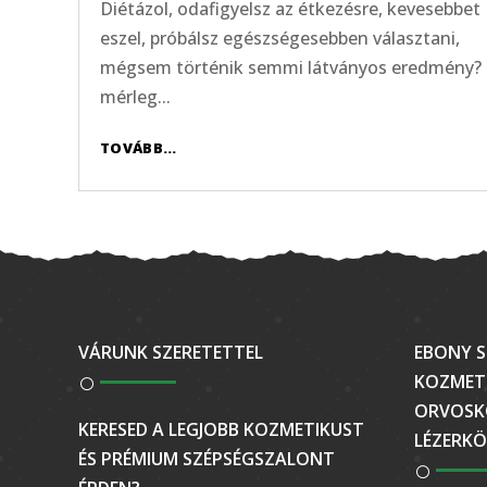
Diétázol, odafigyelsz az étkezésre, kevesebbet
eszel, próbálsz egészségesebben választani,
mégsem történik semmi látványos eredmény?
mérleg...
TOVÁBB...
VÁRUNK SZERETETTEL
EBONY S
KOZMETI
ORVOSK
KERESED A LEGJOBB KOZMETIKUST
LÉZERKÖ
ÉS PRÉMIUM SZÉPSÉGSZALONT