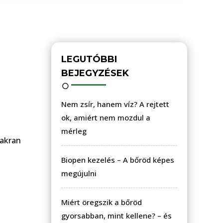
LEGUTÓBBI
BEJEGYZÉSEK
s
Nem zsír, hanem víz? A rejtett
ok, amiért nem mozdul a
mérleg
yakran
Biopen kezelés – A bőröd képes
megújulni
Miért öregszik a bőröd
gyorsabban, mint kellene? – és