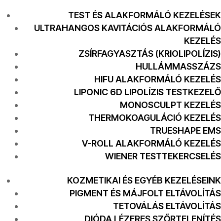
TEST ÉS ALAKFORMÁLÓ KEZELÉSEK
ULTRAHANGOS KAVITÁCIÓS ALAKFORMÁLÓ
KEZELÉS
ZSÍRFAGYASZTÁS (KRIOLIPOLÍZIS)
HULLÁMMASSZÁZS
HIFU ALAKFORMÁLÓ KEZELÉS
LIPONIC 6D LIPOLÍZIS TESTKEZELŐ
MONOSCULPT KEZELÉS
THERMOKOAGULÁCIÓ KEZELÉS
TRUESHAPE EMS
V-ROLL ALAKFORMÁLÓ KEZELÉS
WIENER TESTTEKERCSELÉS
KOZMETIKAI ÉS EGYÉB KEZELÉSEINK
PIGMENT ÉS MÁJFOLT ELTÁVOLÍTÁS
TETOVÁLÁS ELTÁVOLÍTÁS
DIÓDA LÉZERES SZŐRTELENÍTÉS