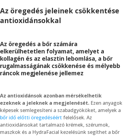
Az öregedés jeleinek csökkentése
antioxidánsokkal
Az öregedés a bőr számára
elkerülhetetlen folyamat, amelyet a
kollagén és az elasztin lebomlása, a bőr
rugalmasságának csökkenése és mélyebb
ráncok megjelenése jellemez
Az antioxidánsok azonban mérsékelhetik
ezeknek a jeleknek a megjelenését.
Ezen anyagok
képesek semlegesíteni a szabadgyököket, amelyek a
bőr idő előtti öregedéséért
felelősek. Az
antioxidánsokat tartalmazó krémek, szérumok,
maszkok és a HydraFacial kezelésünk segíthet a bőr