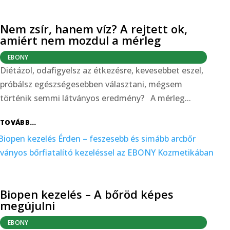
Nem zsír, hanem víz? A rejtett ok,
amiért nem mozdul a mérleg
EBONY
Diétázol, odafigyelsz az étkezésre, kevesebbet eszel,
próbálsz egészségesebben választani, mégsem
történik semmi látványos eredmény? A mérleg...
TOVÁBB...
Biopen kezelés – A bőröd képes
megújulni
EBONY