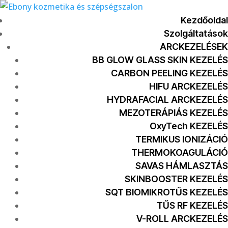
Kezdőoldal
Szolgáltatások
ARCKEZELÉSEK
BB GLOW GLASS SKIN KEZELÉS
CARBON PEELING KEZELÉS
HIFU ARCKEZELÉS
HYDRAFACIAL ARCKEZELÉS
MEZOTERÁPIÁS KEZELÉS
OxyTech KEZELÉS
TERMIKUS IONIZÁCIÓ
THERMOKOAGULÁCIÓ
SAVAS HÁMLASZTÁS
SKINBOOSTER KEZELÉS
SQT BIOMIKROTŰS KEZELÉS
TŰS RF KEZELÉS
V-ROLL ARCKEZELÉS