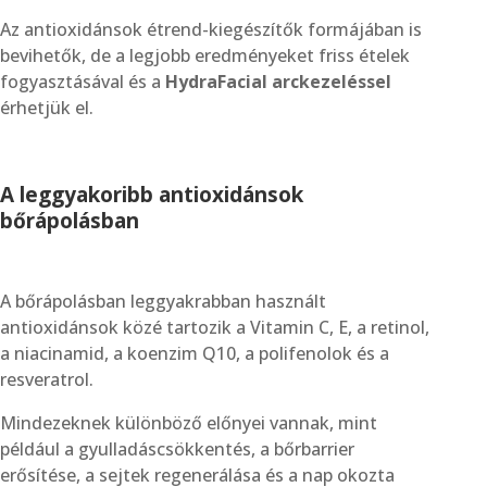
Az antioxidánsok étrend-kiegészítők formájában is
bevihetők, de a legjobb eredményeket friss ételek
fogyasztásával és a
HydraFacial arckezeléssel
érhetjük el.
A leggyakoribb antioxidánsok
bőrápolásban
A bőrápolásban leggyakrabban használt
antioxidánsok közé tartozik a Vitamin C, E, a retinol,
a niacinamid, a koenzim Q10, a polifenolok és a
resveratrol.
Mindezeknek különböző előnyei vannak, mint
például a gyulladáscsökkentés, a bőrbarrier
erősítése, a sejtek regenerálása és a nap okozta