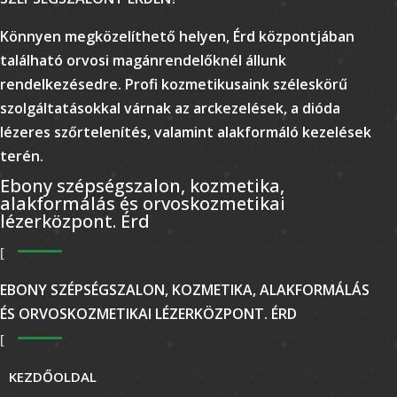
Könnyen megközelíthető helyen, Érd központjában
található orvosi magánrendelőknél állunk
rendelkezésedre. Profi kozmetikusaink széleskörű
szolgáltatásokkal várnak az arckezelések, a dióda
lézeres szőrtelenítés, valamint alakformáló kezelések
terén.
Ebony szépségszalon, kozmetika,
alakformálás és orvoskozmetikai
lézerközpont. Érd
EBONY SZÉPSÉGSZALON, KOZMETIKA, ALAKFORMÁLÁS
ÉS ORVOSKOZMETIKAI LÉZERKÖZPONT. ÉRD
KEZDŐOLDAL