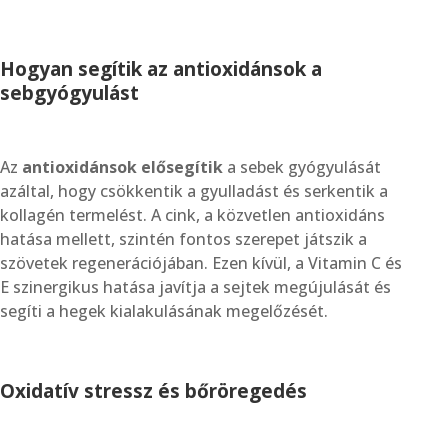
Hogyan segítik az antioxidánsok a
sebgyógyulást
Az
antioxidánsok elősegítik
a sebek gyógyulását
azáltal, hogy csökkentik a gyulladást és serkentik a
kollagén termelést. A cink, a közvetlen antioxidáns
hatása mellett, szintén fontos szerepet játszik a
szövetek regenerációjában. Ezen kívül, a Vitamin C és
E szinergikus hatása javítja a sejtek megújulását és
segíti a hegek kialakulásának megelőzését.
Oxidatív stressz és bőröregedés