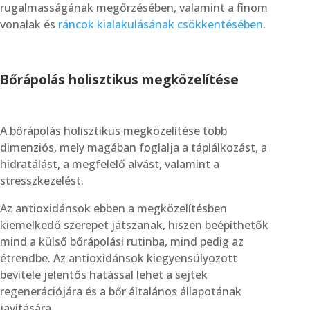
rugalmasságának megőrzésében, valamint a finom
vonalak és
ráncok kialakulásának csökkentésében
.
Bőrápolás holisztikus megközelítése
A bőrápolás holisztikus megközelítése több
dimenziós, mely magában foglalja a táplálkozást, a
hidratálást, a megfelelő alvást, valamint a
stresszkezelést.
Az antioxidánsok ebben a megközelítésben
kiemelkedő szerepet játszanak, hiszen beépíthetők
mind a külső bőrápolási rutinba, mind pedig az
étrendbe. Az antioxidánsok kiegyensúlyozott
bevitele jelentős hatással lehet a sejtek
regenerációjára és a bőr általános állapotának
javítására.