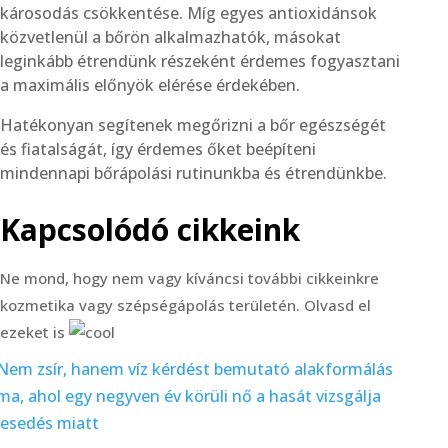
károsodás csökkentése. Míg egyes antioxidánsok
közvetlenül a bőrön alkalmazhatók, másokat
leginkább étrendünk részeként érdemes fogyasztani
a maximális előnyök elérése érdekében.
Hatékonyan segítenek megőrizni a bőr egészségét
és fiatalságát, így érdemes őket beépíteni
mindennapi bőrápolási rutinunkba és étrendünkbe.
Kapcsolódó cikkeink
Ne mond, hogy nem vagy kíváncsi további cikkeinkre
kozmetika vagy szépségápolás területén. Olvasd el
ezeket is