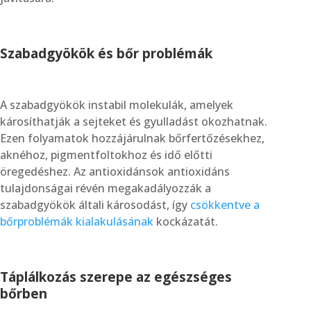
Szabadgyökök és bőr problémák
A szabadgyökök instabil molekulák, amelyek
károsíthatják a sejteket és gyulladást okozhatnak.
Ezen folyamatok hozzájárulnak bőrfertőzésekhez,
aknéhoz, pigmentfoltokhoz és idő előtti
öregedéshez. Az antioxidánsok antioxidáns
tulajdonságai révén megakadályozzák a
szabadgyökök általi károsodást, így
csökkentve a
bőrproblémák kialakulásának
kockázatát.
Táplálkozás szerepe az egészséges
bőrben