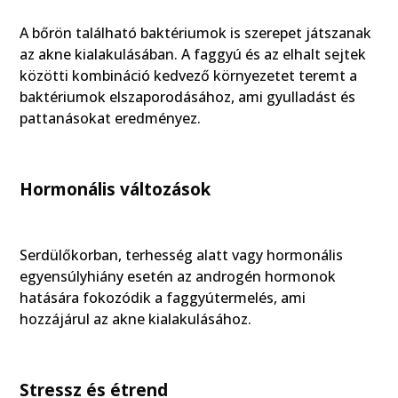
A bőrön található baktériumok is szerepet játszanak
az akne kialakulásában. A faggyú és az elhalt sejtek
közötti kombináció kedvező környezetet teremt a
baktériumok elszaporodásához, ami gyulladást és
pattanásokat eredményez.
Hormonális változások
Serdülőkorban, terhesség alatt vagy hormonális
egyensúlyhiány esetén az androgén hormonok
hatására fokozódik a faggyútermelés, ami
hozzájárul az akne kialakulásához.
Stressz és étrend