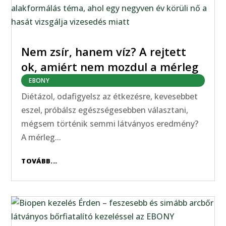
Nem zsír, hanem víz? A rejtett
ok, amiért nem mozdul a mérleg
EBONY
Diétázol, odafigyelsz az étkezésre, kevesebbet
eszel, próbálsz egészségesebben választani,
mégsem történik semmi látványos eredmény?
A mérleg...
TOVÁBB...