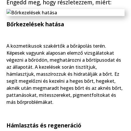
Engedd meg, hogy részletezzem, miért:
Bőrkezelések hatása
A kozmetikusok szakértők a bőrápolás terén.
Képesek vagyunk alaposan elemző vizsgálatokat
végezni a bőrödön, meghatározni a bőrtípusodat és
az állapotát. A kezelések során tisztítjuk,
hámlasztjuk, masszírozzuk és hidratálják a bőrt. Ez
segít megelőzni és kezelni a heges bőrt, hegeket,
aknék után megmaradt heges bőrt és az aknés bőrt,
pattanásokat, mitesszereket, pigmentfoltokat és
más bőrproblémákat.
Hámlasztás és regeneráció