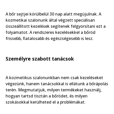
A bőr sejtjei körülbelül 30 nap alatt megújulnak. A
kozmetikai szalonunk által végzett speciálisan
összeállított kezelések segítenek felgyorsítani ezt a
folyamatot. A rendszeres kezelésekkel a bőröd
frissebb, fiatalosabb és egészségesebb is lesz.
Személyre szabott tanácsok
A kozmetikus szalonunkban nem csak kezeléseket
végezünk, hanem tanácsokkal is ellátunk a bőrápolás
terén. Megmutatjuk, milyen termékeket használj,
hogyan tartsd tisztán a bőrödet, és milyen
szokásokkal kerülheted el a problémákat.