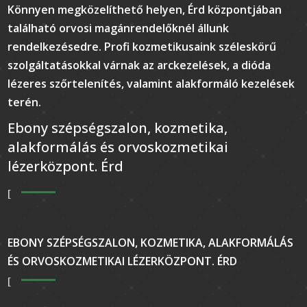
Könnyen megközelíthető helyen, Érd központjában
található orvosi magánrendelőknél állunk
rendelkezésedre. Profi kozmetikusaink széleskörű
szolgáltatásokkal várnak az arckezelések, a dióda
lézeres szőrtelenítés, valamint alakformáló kezelések
terén.
Ebony szépségszalon, kozmetika,
alakformálás és orvoskozmetikai
lézerközpont. Érd
EBONY SZÉPSÉGSZALON, KOZMETIKA, ALAKFORMÁLÁS
ÉS ORVOSKOZMETIKAI LÉZERKÖZPONT. ÉRD