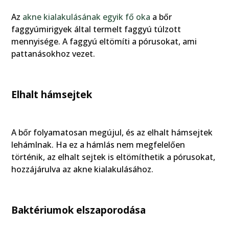
Az
akne kialakulásának egyik fő oka
a bőr
faggyúmirigyek által termelt faggyú túlzott
mennyisége. A faggyú eltömíti a pórusokat, ami
pattanásokhoz vezet.
Elhalt hámsejtek
A bőr folyamatosan megújul, és az elhalt hámsejtek
lehámlnak. Ha ez a hámlás nem megfelelően
történik, az elhalt sejtek is eltömíthetik a pórusokat,
hozzájárulva az akne kialakulásához.
Baktériumok elszaporodása