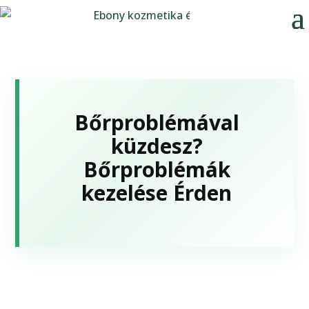
Bőrproblémával
küzdesz?
Bőrproblémák
kezelése Érden