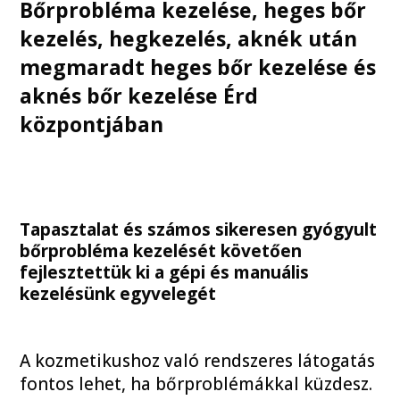
Bőrprobléma kezelése, heges bőr
kezelés, hegkezelés, aknék után
megmaradt heges bőr kezelése és
aknés bőr kezelése Érd
központjában
Tapasztalat és számos sikeresen gyógyult
bőrprobléma kezelését követően
fejlesztettük ki a gépi és manuális
kezelésünk egyvelegét
A kozmetikushoz való rendszeres látogatás
fontos lehet, ha bőrproblémákkal küzdesz.