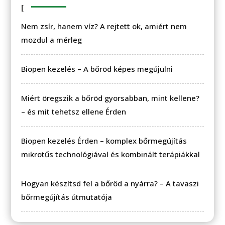
Nem zsír, hanem víz? A rejtett ok, amiért nem
mozdul a mérleg
Biopen kezelés – A bőröd képes megújulni
Miért öregszik a bőröd gyorsabban, mint kellene?
– és mit tehetsz ellene Érden
Biopen kezelés Érden – komplex bőrmegújítás
mikrotűs technológiával és kombinált terápiákkal
Hogyan készítsd fel a bőröd a nyárra? – A tavaszi
bőrmegújítás útmutatója