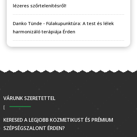
lézeres szőrtelenítésről!
Danko Tünde
-
Fülakupunktúra: A test és lélek
harmonizáló terápiája Érden
VÁRUNK SZERETETTEL
KERESED A LEGJOBB KOZMETIKUST ÉS PRÉMIUM
SZÉPSÉGSZALONT ÉRDEN?