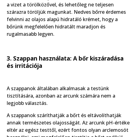
a vizet a törölközővel, és lehetőleg ne teljesen
szárazra töröljük magunkat. Nedves bőrre érdemes
felvinni az olajos alapú hidratáló krémet, hogy a
bőrünk megfelelően hidratált maradjon és
rugalmasabb legyen.
3. Szappan használata: A bőr kiszáradása
és irritációja
A szappanok általában alkalmasak a testünk
tisztítására, azonban az arcunk számára nem a
legjobb választás.
A szappanok száríthatják a bőrt és eltávolíthatják
annak természetes olajosságát. Az arcunk pH-értéke
eltér az egész testtől, ezért fontos olyan arclemosót