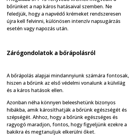
bőrünket a nap káros hatásaival szemben. Ne
feledjük, hogy a napvédő krémeket rendszeresen
újra kell felvinni, különösen intenzív napsugárzás
esetén vagy napozás után.
Zárógondolatok a bőrápolásról
A bőrápolás alapjai mindannyiunk számára fontosak,
hiszen a bőrünk az első védelmi vonalunk a külvilág
és a káros hatások ellen.
Azonban néha könnyen beleeshetünk bizonyos
hibákba, amik károsíthatják a bőrünk egészségét és
szépségét. Ahhoz, hogy a bőrünk egészséges és
ragyogó maradjon, fontos, hogy figyeljünk ezekre a
bakikra és megtanuljuk elkerülni őket.