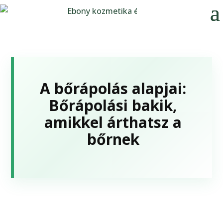
A bőrápolás alapjai:
Bőrápolási bakik,
amikkel árthatsz a
bőrnek