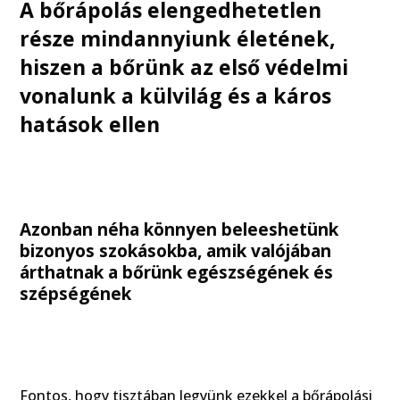
A bőrápolás elengedhetetlen
része mindannyiunk életének,
hiszen a bőrünk az első védelmi
vonalunk a külvilág és a káros
hatások ellen
Azonban néha könnyen beleeshetünk
bizonyos szokásokba, amik valójában
árthatnak a bőrünk egészségének és
szépségének
Fontos, hogy tisztában legyünk ezekkel a bőrápolási