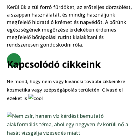
Kerüljük a túl forró fürdőket, az erőteljes dörzsölést,
a szappan használatát, és mindig használjunk
megfelelő hidratáló krémet és napvédőt. A bőrünk
egészségének megőrzése érdekében érdemes
megfelelő bőrápolási rutint kialakítani és
rendszeresen gondoskodni róla.
Kapcsolódó cikkeink
Ne mond, hogy nem vagy kíváncsi további cikkeinkre
kozmetika vagy szépségápolás területén. Olvasd el
ezeket is