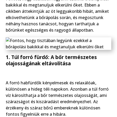
bakikkal és megtanuljuk elkerülni őket. Ebben a
cikkben áttekintjük az öt leggyakoribb hibát, amiket
elkövethetünk a bőrápolás során, és megosztunk
néhány hasznos tanácsot, hogyan tarthatjuk a
bőrünket egészséges és ragyogó állapotban.
1. Túl forró fürdő: A bőr természetes
olajosságának eltávolítása
A forró habfürdők kényelmesek és relaxálóak,
különösen a hideg téli napokon. Azonban a túl forró
víz károsíthatja a bőr természetes olajosságát, ami
szárazságot és kiszáradást eredményezhet. Az
érzékeny és száraz bőrű embereknek különösen
fontos figyelniük erre a hibára.