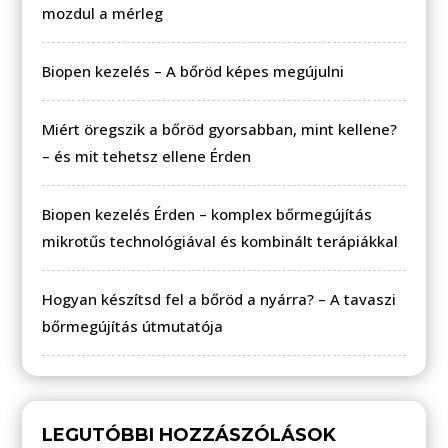
mozdul a mérleg
Biopen kezelés – A bőröd képes megújulni
Miért öregszik a bőröd gyorsabban, mint kellene?
– és mit tehetsz ellene Érden
Biopen kezelés Érden – komplex bőrmegújítás
mikrotűs technológiával és kombinált terápiákkal
Hogyan készítsd fel a bőröd a nyárra? – A tavaszi
bőrmegújítás útmutatója
LEGUTÓBBI HOZZÁSZÓLÁSOK