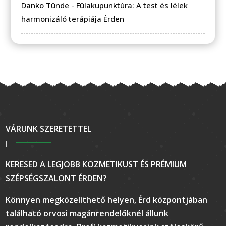
Danko Tünde
-
Fülakupunktúra: A test és lélek
harmonizáló terápiája Érden
VÁRUNK SZERETETTEL
KERESED A LEGJOBB KOZMETIKUST ÉS PRÉMIUM
SZÉPSÉGSZALONT ÉRDEN?
Könnyen megközelíthető helyen, Érd központjában
található orvosi magánrendelőknél állunk