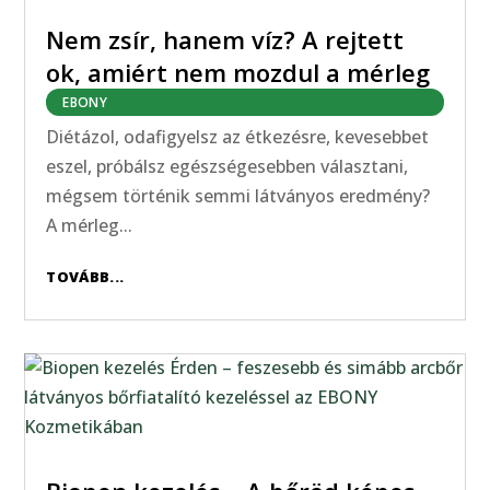
Nem zsír, hanem víz? A rejtett
ok, amiért nem mozdul a mérleg
EBONY
Diétázol, odafigyelsz az étkezésre, kevesebbet
eszel, próbálsz egészségesebben választani,
mégsem történik semmi látványos eredmény?
A mérleg...
TOVÁBB...