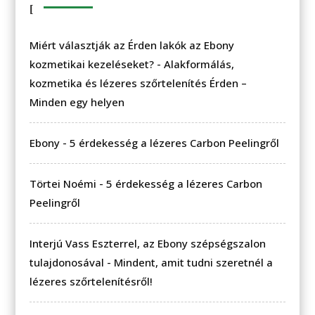
Miért választják az Érden lakók az Ebony
kozmetikai kezeléseket?
-
Alakformálás,
kozmetika és lézeres szőrtelenítés Érden –
Minden egy helyen
Ebony
-
5 érdekesség a lézeres Carbon Peelingről
Törtei Noémi
-
5 érdekesség a lézeres Carbon
Peelingről
Interjú Vass Eszterrel, az Ebony szépségszalon
tulajdonosával
-
Mindent, amit tudni szeretnél a
lézeres szőrtelenítésről!