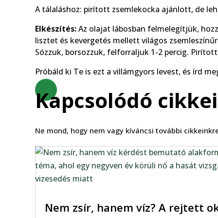
A tálaláshoz: pirított zsemlekocka ajánlott, de le
Elkészítés:
Az olajat lábosban felmelegítjük, ho
lisztet és kevergetés mellett világos zsemleszínűre
Sózzuk, borsozzuk, felforraljuk 1-2 percig. Pirítot
Próbáld ki Te is ezt a villámgyors levest, és írd 
Kapcsolódó cikke
Ne mond, hogy nem vagy kíváncsi további cikkeinkre
Nem zsír, hanem víz? A rejtett ok