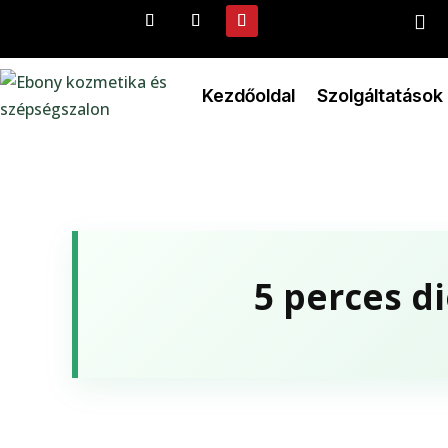

Kezdőoldal
Szolgáltatások
5 perces di