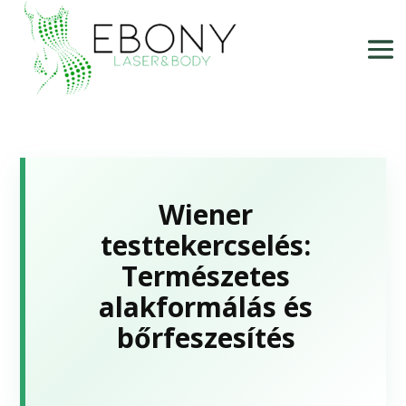
Wiener
testtekercselés:
Természetes
alakformálás és
bőrfeszesítés