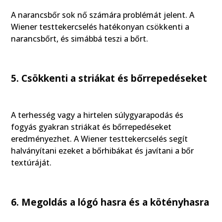
A narancsbőr sok nő számára problémát jelent. A
Wiener testtekercselés hatékonyan csökkenti a
narancsbőrt, és simábbá teszi a bőrt.
5. Csökkenti a striákat és bőrrepedéseket
A terhesség vagy a hirtelen súlygyarapodás és
fogyás gyakran striákat és bőrrepedéseket
eredményezhet. A Wiener testtekercselés segít
halványítani ezeket a bőrhibákat és javítani a bőr
textúráját.
6. Megoldás a lógó hasra és a kötényhasra