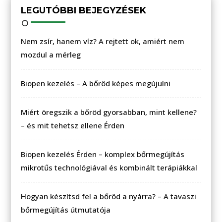
LEGUTÓBBI BEJEGYZÉSEK
Nem zsír, hanem víz? A rejtett ok, amiért nem
mozdul a mérleg
Biopen kezelés – A bőröd képes megújulni
Miért öregszik a bőröd gyorsabban, mint kellene?
– és mit tehetsz ellene Érden
Biopen kezelés Érden – komplex bőrmegújítás
mikrotűs technológiával és kombinált terápiákkal
Hogyan készítsd fel a bőröd a nyárra? – A tavaszi
bőrmegújítás útmutatója