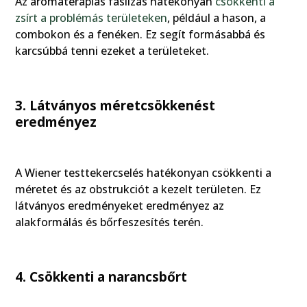
Az aromaterápiás fáslizás hatékonyan
csökkenti a
zsírt a problémás területeken
, például a hason, a
combokon és a fenéken. Ez segít formásabbá és
karcsúbbá tenni ezeket a területeket.
3. Látványos méretcsökkenést
eredményez
A Wiener testtekercselés hatékonyan csökkenti a
méretet és az obstrukciót a kezelt területen. Ez
látványos eredményeket eredményez az
alakformálás és bőrfeszesítés terén.
4. Csökkenti a narancsbőrt