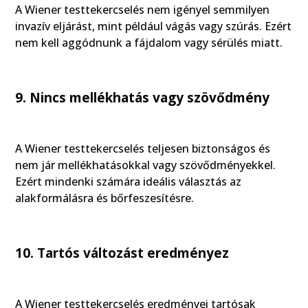
A Wiener testtekercselés nem igényel semmilyen
invazív eljárást, mint például vágás vagy szúrás. Ezért
nem kell aggódnunk a fájdalom vagy sérülés miatt.
9. Nincs mellékhatás vagy szövődmény
A Wiener testtekercselés teljesen biztonságos és
nem jár mellékhatásokkal vagy szövődményekkel.
Ezért mindenki számára ideális választás az
alakformálásra és bőrfeszesítésre.
10. Tartós változást eredményez
A Wiener testtekercselés eredményei tartósak