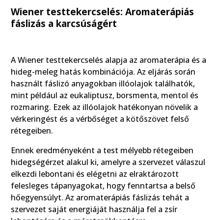
Wiener testtekercselés: Aromaterápiás
fáslizás a karcsúságért
A Wiener testtekercselés alapja az aromaterápia és a
hideg-meleg hatás kombinációja. Az eljárás során
használt fáslizó anyagokban illóolajok találhatók,
mint például az eukaliptusz, borsmenta, mentol és
rozmaring. Ezek az illóolajok hatékonyan növelik a
vérkeringést és a vérbőséget a kötőszövet felső
rétegeiben.
Ennek eredményeként a test mélyebb rétegeiben
hidegségérzet alakul ki, amelyre a szervezet válaszul
elkezdi lebontani és elégetni az elraktározott
felesleges tápanyagokat, hogy fenntartsa a belső
hőegyensúlyt. Az aromaterápiás fáslizás tehát a
szervezet saját energiáját használja fel a zsír