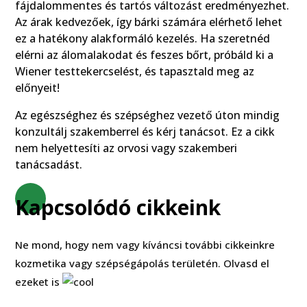
fájdalommentes és tartós változást eredményezhet.
Az árak kedvezőek, így bárki számára elérhető lehet
ez a hatékony alakformáló kezelés. Ha szeretnéd
elérni az álomalakodat és feszes bőrt, próbáld ki a
Wiener testtekercselést, és tapasztald meg az
előnyeit!
Az egészséghez és szépséghez vezető úton mindig
konzultálj szakemberrel és kérj tanácsot. Ez a cikk
nem helyettesíti az orvosi vagy szakemberi
tanácsadást.
Kapcsolódó cikkeink
Ne mond, hogy nem vagy kíváncsi további cikkeinkre
kozmetika vagy szépségápolás területén. Olvasd el
ezeket is