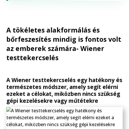
A tökéletes alakformálás és
bőrfeszesítés mindig is fontos volt
az emberek számára- Wiener
testtekercselés
A Wiener testtekercselés egy hatékony és
természetes módszer, amely segít elérni
ezeket a célokat, miközben nincs szükség
gépi kezelésekre vagy műtétekre