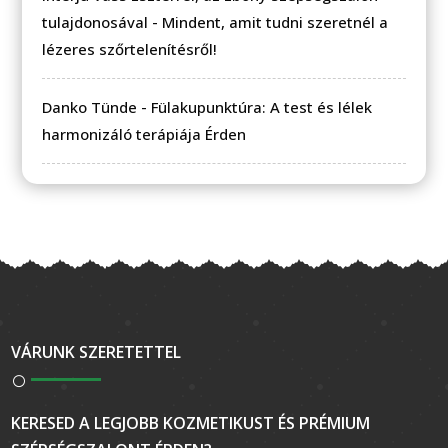
tulajdonosával
-
Mindent, amit tudni szeretnél a
lézeres szőrtelenítésről!
Danko Tünde
-
Fülakupunktúra: A test és lélek
harmonizáló terápiája Érden
VÁRUNK SZERETETTEL
KERESED A LEGJOBB KOZMETIKUST ÉS PRÉMIUM