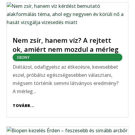
Nem zsír, hanem víz? A rejtett
ok, amiért nem mozdul a mérleg
EBONY
Diétázol, odafigyelsz az étkezésre, kevesebbet
eszel, próbálsz egészségesebben választani,
mégsem történik semmi látványos eredmény?
A mérleg...
TOVÁBB...