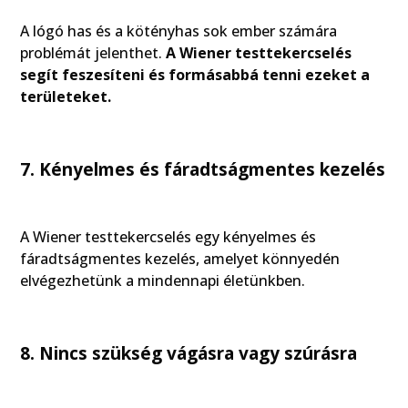
A lógó has és a kötényhas sok ember számára
problémát jelenthet.
A Wiener testtekercselés
segít feszesíteni és formásabbá tenni ezeket a
területeket.
7. Kényelmes és fáradtságmentes kezelés
A Wiener testtekercselés egy kényelmes és
fáradtságmentes kezelés, amelyet könnyedén
elvégezhetünk a mindennapi életünkben.
8. Nincs szükség vágásra vagy szúrásra