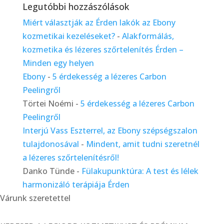
Legutóbbi hozzászólások
Miért választják az Érden lakók az Ebony
kozmetikai kezeléseket?
-
Alakformálás,
kozmetika és lézeres szőrtelenítés Érden –
Minden egy helyen
Ebony
-
5 érdekesség a lézeres Carbon
Peelingről
Törtei Noémi
-
5 érdekesség a lézeres Carbon
Peelingről
Interjú Vass Eszterrel, az Ebony szépségszalon
tulajdonosával
-
Mindent, amit tudni szeretnél
a lézeres szőrtelenítésről!
Danko Tünde
-
Fülakupunktúra: A test és lélek
harmonizáló terápiája Érden
Várunk szeretettel