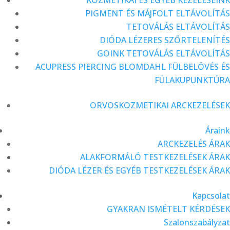
KOZMETIKAI ÉS EGYÉB KEZELÉSEINK
PIGMENT ÉS MÁJFOLT ELTÁVOLÍTÁS
TETOVÁLÁS ELTÁVOLÍTÁS
DIÓDA LÉZERES SZŐRTELENÍTÉS
GOINK TETOVÁLÁS ELTÁVOLÍTÁS
ACUPRESS PIERCING BLOMDAHL FÜLBELÖVÉS ÉS
FÜLAKUPUNKTÚRA
ORVOSKOZMETIKAI ARCKEZELÉSEK
Áraink
ARCKEZELÉS ÁRAK
ALAKFORMÁLÓ TESTKEZELÉSEK ÁRAK
DIÓDA LÉZER ÉS EGYÉB TESTKEZELÉSEK ÁRAK
Kapcsolat
GYAKRAN ISMÉTELT KÉRDÉSEK
Szalonszabályzat