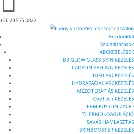

+36 20 575 0822
Kezdőoldal
Szolgáltatások
ARCKEZELÉSEK
BB GLOW GLASS SKIN KEZELÉS
CARBON PEELING KEZELÉS
HIFU ARCKEZELÉS
HYDRAFACIAL ARCKEZELÉS
MEZOTERÁPIÁS KEZELÉS
OxyTech KEZELÉS
TERMIKUS IONIZÁCIÓ
THERMOKOAGULÁCIÓ
SAVAS HÁMLASZTÁS
SKINBOOSTER KEZELÉS