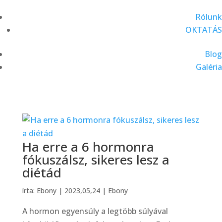
Rólunk
OKTATÁS
Blog
Galéria
Ha erre a 6 hormonra
fókuszálsz, sikeres lesz a
diétád
írta:
Ebony
|
2023,05,24
|
Ebony
A hormon egyensúly a legtöbb súlyával