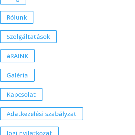
Rólunk
Szolgáltatások
áRAINK
Galéria
Kapcsolat
Adatkezelési szabályzat
Jogi nyilatkozat