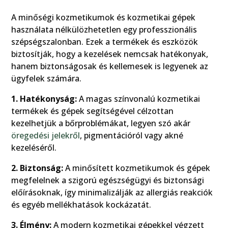
A minőségi kozmetikumok és kozmetikai gépek
használata nélkülözhetetlen egy professzionális
szépségszalonban. Ezek a termékek és eszközök
biztosítják, hogy a kezelések nemcsak hatékonyak,
hanem biztonságosak és kellemesek is legyenek az
ügyfelek számára.
1. Hatékonyság:
A magas színvonalú kozmetikai
termékek és gépek segítségével célzottan
kezelhetjük a bőrproblémákat, legyen szó akár
öregedési jelekről
, pigmentációról vagy akné
kezeléséről.
2. Biztonság:
A minősített kozmetikumok és gépek
megfelelnek a szigorú egészségügyi és biztonsági
előírásoknak, így minimalizálják az allergiás reakciók
és egyéb mellékhatások kockázatát.
3. Élmény:
A modern kozmetikai gépekkel végzett