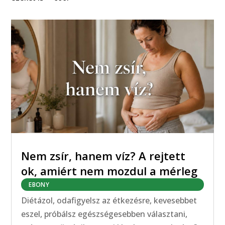
Nem zsír, hanem víz? A rejtett
ok, amiért nem mozdul a mérleg
EBONY
Diétázol, odafigyelsz az étkezésre, kevesebbet
eszel, próbálsz egészségesebben választani,