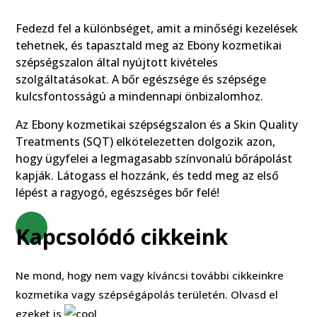
Fedezd fel a különbséget, amit a minőségi kezelések
tehetnek, és tapasztald meg az Ebony kozmetikai
szépségszalon által nyújtott kivételes
szolgáltatásokat. A bőr egészsége és szépsége
kulcsfontosságú a mindennapi önbizalomhoz.
Az Ebony kozmetikai szépségszalon és a Skin Quality
Treatments (SQT) elkötelezetten dolgozik azon,
hogy ügyfelei a legmagasabb színvonalú bőrápolást
kapják. Látogass el hozzánk, és tedd meg az első
lépést a ragyogó, egészséges bőr felé!
Kapcsolódó cikkeink
Ne mond, hogy nem vagy kíváncsi további cikkeinkre
kozmetika vagy szépségápolás területén. Olvasd el
ezeket is