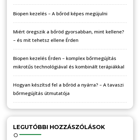
Biopen kezelés – A bőröd képes megújulni
Miért öregszik a bőröd gyorsabban, mint kellene?
– és mit tehetsz ellene Érden
Biopen kezelés Érden – komplex bőrmegújítás
mikrotűs technológiával és kombinált terápiákkal
Hogyan készítsd fel a bőröd a nyárra? – A tavaszi
bőrmegújítás útmutatója
LEGUTÓBBI HOZZÁSZÓLÁSOK