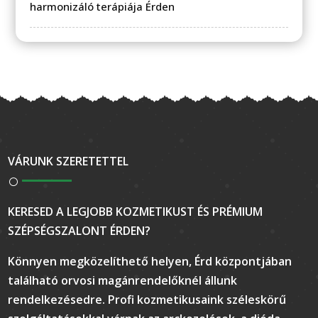
harmonizáló terápiája Érden
VÁRUNK SZERETETTEL
KERESED A LEGJOBB KOZMETIKUST ÉS PRÉMIUM
SZÉPSÉGSZALONT ÉRDEN?
Könnyen megközelíthető helyen, Érd központjában
található orvosi magánrendelőknél állunk
rendelkezésedre. Profi kozmetikusaink széleskörű