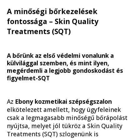
A minőségi bőrkezelések
fontossága – Skin Quality
Treatments (SQT)
A bőrünk az első védelmi vonalunk a
külvilággal szemben, és mint ilyen,
megérdemli a legjobb gondoskodást és
figyelmet-SQT
Az
Ebony kozmetikai szépségszalon
elkötelezett amellett, hogy ügyfeleinek
csak a legmagasabb minőségű bőrápolást
nyújtsa, melyet jól tükröz a Skin Quality
Treatments (SQT) szlogenünk is