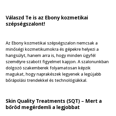
Válaszd Te is az Ebony kozmetikai
szépségszalont!
Az Ebony kozmetikai szépségszalon nemcsak a
minőségi kozmetikumokra és gépekre helyezi a
hangsúlyt, hanem arra is, hogy minden ügyfél
személyre szabott figyelmet kapjon. A szalonunkban
dolgozó szakemberek folyamatosan képzik
magukat, hogy naprakészek legyenek a legújabb
bőrápolási trendekkel és technológiákkal.
Skin Quality Treatments (SQT) – Mert a
bőröd megérdemli a legjobbat