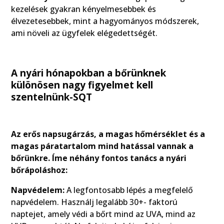
kezelések gyakran kényelmesebbek és
élvezetesebbek, mint a hagyományos módszerek,
ami növeli az ügyfelek elégedettségét.
A nyári hónapokban a bőrünknek
különösen nagy figyelmet kell
szentelnünk-SQT
Az erős napsugárzás, a magas hőmérséklet és a
magas páratartalom mind hatással vannak a
bőrünkre. Íme néhány fontos tanács a nyári
bőrápoláshoz:
Napvédelem:
A legfontosabb lépés a megfelelő
napvédelem. Használj legalább 30+- faktorú
naptejet, amely védi a bőrt mind az UVA, mind az