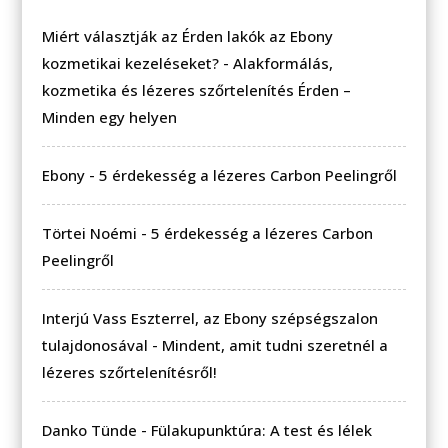
Miért választják az Érden lakók az Ebony
kozmetikai kezeléseket?
-
Alakformálás,
kozmetika és lézeres szőrtelenítés Érden –
Minden egy helyen
Ebony
-
5 érdekesség a lézeres Carbon Peelingről
Törtei Noémi
-
5 érdekesség a lézeres Carbon
Peelingről
Interjú Vass Eszterrel, az Ebony szépségszalon
tulajdonosával
-
Mindent, amit tudni szeretnél a
lézeres szőrtelenítésről!
Danko Tünde
-
Fülakupunktúra: A test és lélek