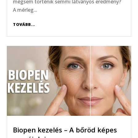
mégsem történik semmi látványos eredmény?
A mérleg...
TOVÁBB...
Biopen kezelés – A bőröd képes