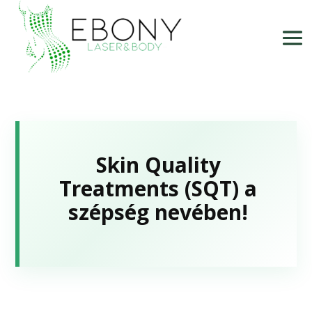
Skin Quality
Treatments (SQT) a
szépség nevében!