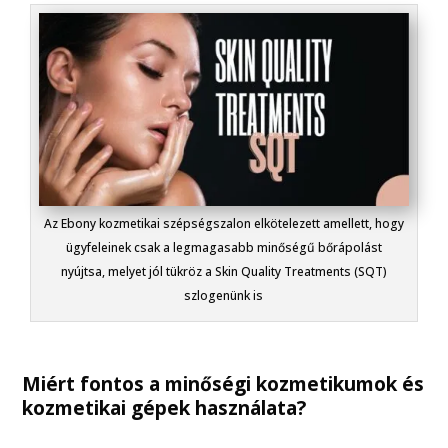
Az Ebony kozmetikai szépségszalon elkötelezett amellett, hogy
ügyfeleinek csak a legmagasabb minőségű bőrápolást
nyújtsa, melyet jól tükröz a Skin Quality Treatments (SQT)
szlogenünk is
Miért fontos a minőségi kozmetikumok és
kozmetikai gépek használata?