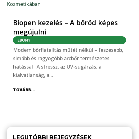
Biopen kezelés – A bőröd képes
megújulni
EBONY
Modern bőrfiatalítás műtét nélkül – feszesebb,
simább és ragyogóbb arcbőr természetes
hatással A stressz, az UV-sugárzás, a
kialvatlanság, a...
TOVÁBB...
LEGUTÓBBI BEJEGYZÉSEK