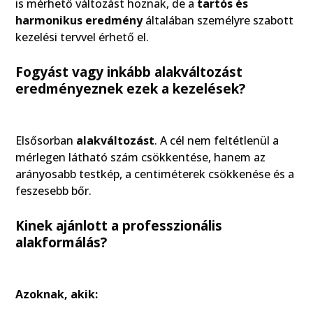
is mérhető változást hoznak, de a
tartós és
harmonikus eredmény
általában személyre szabott
kezelési tervvel érhető el.
Fogyást vagy inkább alakváltozást
eredményeznek ezek a kezelések?
Elsősorban
alakváltozást
. A cél nem feltétlenül a
mérlegen látható szám csökkentése, hanem az
arányosabb testkép, a centiméterek csökkenése és a
feszesebb bőr.
Kinek ajánlott a professzionális
alakformálás?
Azoknak, akik: