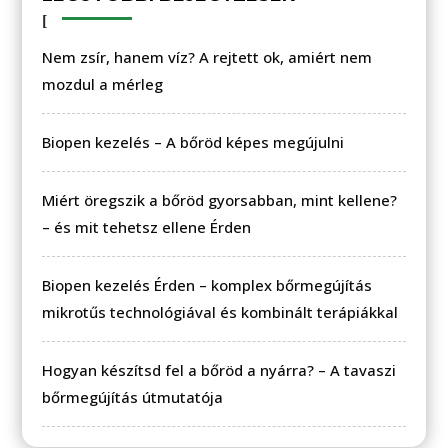
Nem zsír, hanem víz? A rejtett ok, amiért nem
mozdul a mérleg
Biopen kezelés – A bőröd képes megújulni
Miért öregszik a bőröd gyorsabban, mint kellene?
– és mit tehetsz ellene Érden
Biopen kezelés Érden – komplex bőrmegújítás
mikrotűs technológiával és kombinált terápiákkal
Hogyan készítsd fel a bőröd a nyárra? – A tavaszi
bőrmegújítás útmutatója