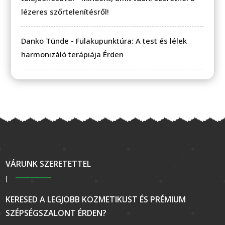
lézeres szőrtelenítésről!
Danko Tünde
-
Fülakupunktúra: A test és lélek
harmonizáló terápiája Érden
VÁRUNK SZERETETTEL
KERESED A LEGJOBB KOZMETIKUST ÉS PRÉMIUM
SZÉPSÉGSZALONT ÉRDEN?