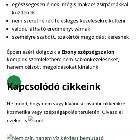
egészségesen élnek, mégis makacs zsírpárnákkal
küzdenek
nem szeretnének felesleges kezelésekre költeni
valódi, látható eredményt várnak
személyre szabott, szakértői megoldást keresnek
Éppen ezért dolgozik a
Ebony szépségszalon
komplex szemléletben: nem sablonkezeléseket,
hanem célzott megoldásokat kínálunk.
Kapcsolódó cikkeink
Ne mond, hogy nem vagy kíváncsi további cikkeinkre
kozmetika vagy szépségápolás területén. Olvasd el
ezeket is