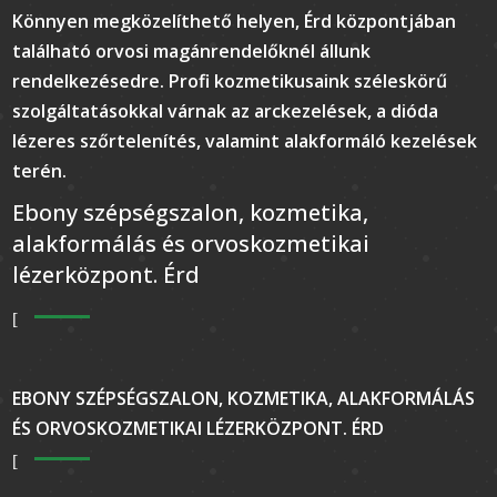
Könnyen megközelíthető helyen, Érd központjában
található orvosi magánrendelőknél állunk
rendelkezésedre. Profi kozmetikusaink széleskörű
szolgáltatásokkal várnak az arckezelések, a dióda
lézeres szőrtelenítés, valamint alakformáló kezelések
terén.
Ebony szépségszalon, kozmetika,
alakformálás és orvoskozmetikai
lézerközpont. Érd
EBONY SZÉPSÉGSZALON, KOZMETIKA, ALAKFORMÁLÁS
ÉS ORVOSKOZMETIKAI LÉZERKÖZPONT. ÉRD