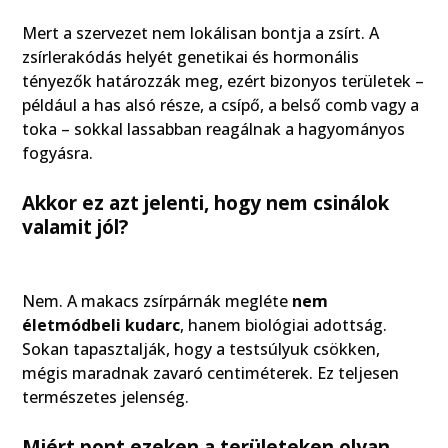
Mert a szervezet nem lokálisan bontja a zsírt. A
zsírlerakódás helyét genetikai és hormonális
tényezők határozzák meg, ezért bizonyos területek –
például a has alsó része, a csípő, a belső comb vagy a
toka – sokkal lassabban reagálnak a hagyományos
fogyásra.
Akkor ez azt jelenti, hogy nem csinálok
valamit jól?
Nem. A makacs zsírpárnák megléte
nem
életmódbeli kudarc
, hanem biológiai adottság.
Sokan tapasztalják, hogy a testsúlyuk csökken,
mégis maradnak zavaró centiméterek. Ez teljesen
természetes jelenség.
Miért pont ezeken a területeken olyan