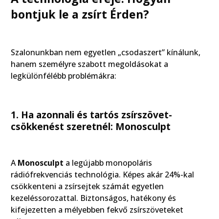
bontjuk le a zsírt Érden?
Szalonunkban nem egyetlen „csodaszert” kínálunk,
hanem személyre szabott megoldásokat a
legkülönfélébb problémákra:
1. Ha azonnali és tartós zsírszövet-
csökkenést szeretnél: Monosculpt
A
Monosculpt
a legújabb monopoláris
rádiófrekvenciás technológia. Képes akár 24%-kal
csökkenteni a zsírsejtek számát egyetlen
kezeléssorozattal. Biztonságos, hatékony és
kifejezetten a mélyebben fekvő zsírszöveteket