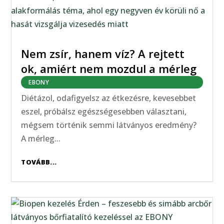
Nem zsír, hanem víz? A rejtett
ok, amiért nem mozdul a mérleg
EBONY
Diétázol, odafigyelsz az étkezésre, kevesebbet
eszel, próbálsz egészségesebben választani,
mégsem történik semmi látványos eredmény?
A mérleg...
TOVÁBB...