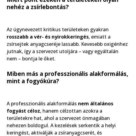
nehéz a zsírlebontás?
Az úgynevezett kritikus területeken gyakran
rosszabb a vér- és nyirokkeringés
, emiatt a
zsírsejtek anyagcseréje lassabb. Kevesebb oxigénhez
jutnak, így a szervezet utoljára – vagy egyáltalán
nem – bontja le őket.
Miben más a professzionális alakformálás,
mint a fogyókúra?
A professzionális alakformálás
nem általános
fogyást céloz
, hanem célzottan azokra a
területekre hat, ahol a szervezet önmagában
nehezen boldogul. A kezelések serkentik a helyi
keringést, aktiválják a zsíranyagcserét, és