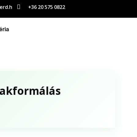

erd.h
+36 20 575 0822
éria
lakformálás