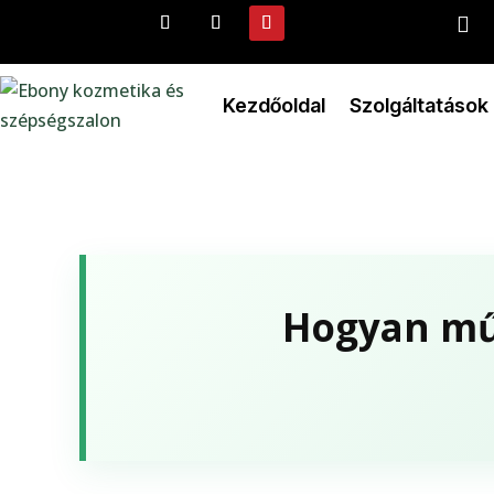

Kezdőoldal
Szolgáltatások
Hogyan műk