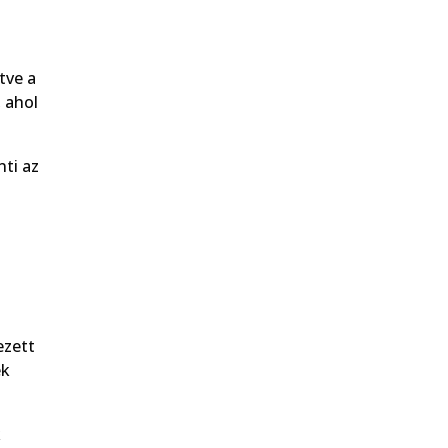
tve a
, ahol
nti az
ezett
ek
k