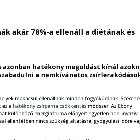
ák akár 78%-a ellenáll a diétának és
és azonban hatékony megoldást kínál azokn
szabadulni a nemkívánatos zsírlerakódáso
melyek makacsul ellenállnak minden fogyókúrának. Szerenc
t ez a
hatékony zsírpárna csökkentés
módszer. Az Ebony
i hat különböző energiaforma előnyeit egyetlen non-invazív
al ellentétben nincs szükség altatásra, gyógyulási időre va