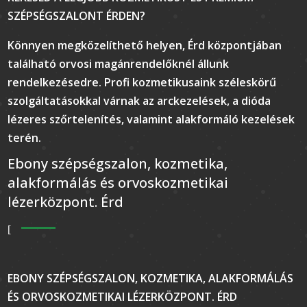
SZÉPSÉGSZALONT ÉRDEN?
Könnyen megközelíthető helyen, Érd központjában
található orvosi magánrendelőknél állunk
rendelkezésedre. Profi kozmetikusaink széleskörű
szolgáltatásokkal várnak az arckezelések, a dióda
lézeres szőrtelenítés, valamint alakformáló kezelések
terén.
Ebony szépségszalon, kozmetika,
alakformálás és orvoskozmetikai
lézerközpont. Érd
EBONY SZÉPSÉGSZALON, KOZMETIKA, ALAKFORMÁLÁS
ÉS ORVOSKOZMETIKAI LÉZERKÖZPONT. ÉRD