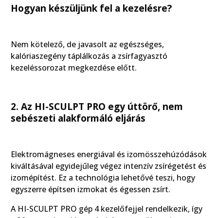
Hogyan készüljünk fel a kezelésre?
Nem kötelező, de javasolt az egészséges,
kalóriaszegény táplálkozás a zsírfagyasztó
kezeléssorozat megkezdése előtt.
2. Az HI-SCULPT PRO egy úttörő, nem
sebészeti alakformáló eljárás
Elektromágneses energiával és izomösszehúzódások
kiváltásával egyidejűleg végez intenzív zsírégetést és
izomépítést. Ez a technológia lehetővé teszi, hogy
egyszerre építsen izmokat és égessen zsírt.
A HI-SCULPT PRO gép 4 kezelőfejjel rendelkezik, így