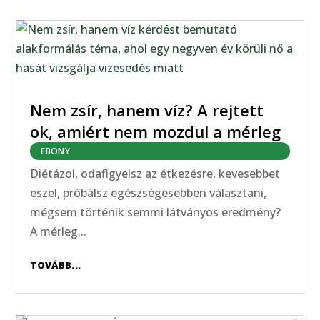
Nem zsír, hanem víz? A rejtett
ok, amiért nem mozdul a mérleg
EBONY
Diétázol, odafigyelsz az étkezésre, kevesebbet
eszel, próbálsz egészségesebben választani,
mégsem történik semmi látványos eredmény?
A mérleg...
TOVÁBB...