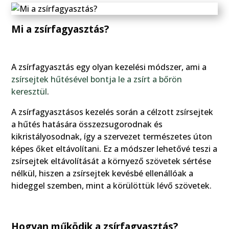
Mi a zsírfagyasztás?
A zsírfagyasztás egy olyan kezelési módszer, ami a
zsírsejtek hűtésével bontja le a zsírt a bőrön
keresztül
.
A zsírfagyasztásos kezelés során a célzott zsírsejtek
a hűtés hatására összezsugorodnak és
kikristályosodnak, így a szervezet természetes úton
képes őket eltávolítani. Ez a módszer lehetővé teszi a
zsírsejtek eltávolítását a környező szövetek sértése
nélkül, hiszen a zsírsejtek kevésbé ellenállóak a
hideggel szemben, mint a körülöttük lévő szövetek.
Hogyan működik a zsírfagyasztás?