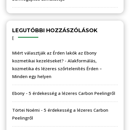
LEGUTÓBBI HOZZÁSZÓLÁSOK
Miért választják az Érden lakók az Ebony
kozmetikai kezeléseket?
-
Alakformálás,
kozmetika és lézeres szőrtelenítés Érden –
Minden egy helyen
Ebony
-
5 érdekesség a lézeres Carbon Peelingről
Törtei Noémi
-
5 érdekesség a lézeres Carbon
Peelingről