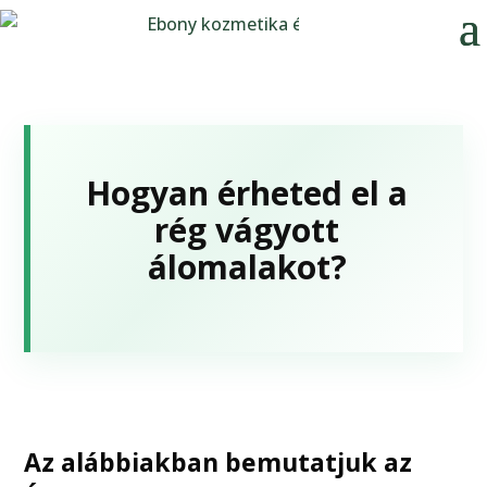
Hogyan érheted el a
rég vágyott
álomalakot?
Az alábbiakban bemutatjuk az