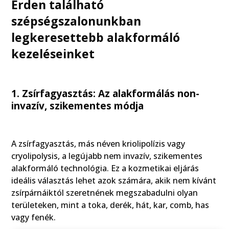
Érden található
szépségszalonunkban
legkeresettebb alakformáló
kezeléseinket
1. Zsírfagyasztás: Az alakformálás non-
invazív, szikementes módja
A zsírfagyasztás, más néven kriolipolízis vagy
cryolipolysis, a legújabb nem invazív, szikementes
alakformáló technológia. Ez a kozmetikai eljárás
ideális választás lehet azok számára, akik nem kívánt
zsírpárnáiktól szeretnének megszabadulni olyan
területeken, mint a toka, derék, hát, kar, comb, has
vagy fenék.