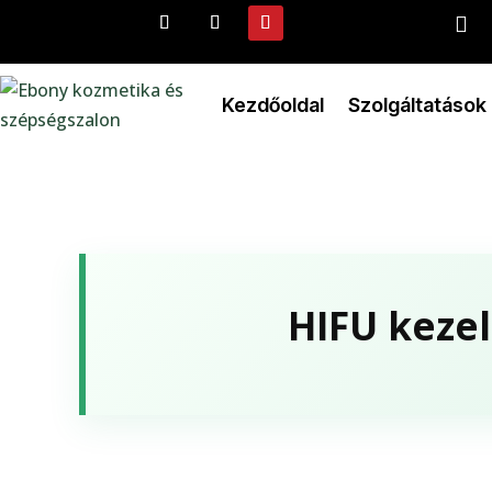

Kezdőoldal
Szolgáltatások
HIFU kezel