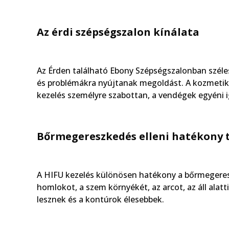
Az érdi szépségszalon kínálata
Az Érden található Ebony Szépségszalonban széle
és problémákra nyújtanak megoldást. A kozmetik
kezelés személyre szabottan, a vendégek egyéni 
Bőrmegereszkedés elleni hatékony 
A HIFU kezelés különösen hatékony a bőrmegeresz
homlokot, a szem környékét, az arcot, az áll alatt
lesznek és a kontúrok élesebbek.