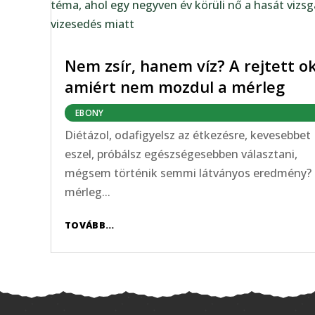
Nem zsír, hanem víz? A rejtett ok
amiért nem mozdul a mérleg
EBONY
Diétázol, odafigyelsz az étkezésre, kevesebbet
eszel, próbálsz egészségesebben választani,
mégsem történik semmi látványos eredmény?
mérleg...
TOVÁBB...