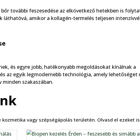
 bőr további feszesedése az elkövetkező hetekben is folyta
 láthatóvá, amikor a kollagén-termelés teljesen intenzívvé 
se
nek, és egyre jobb, hatékonyabb megoldásokat kínálnak a
és az egyik legmodernebb technológia, amely lehetőséget 
 év minden szakaszában.
ink
 kozmetika vagy szépségápolás területén. Olvasd el ezeket i