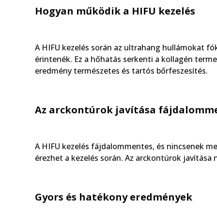
Hogyan működik a HIFU kezelés
A HIFU kezelés során az ultrahang hullámokat fóku
érintenék. Ez a hőhatás serkenti a kollagén terme
eredmény természetes és tartós bőrfeszesítés.
Az arckontúrok javítása fájdalomm
A HIFU kezelés fájdalommentes, és nincsenek mel
érezhet a kezelés során. Az arckontúrok javítás
Gyors és hatékony eredmények