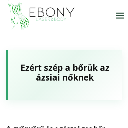
Ezért szép a bőrük az
ázsiai nőknek