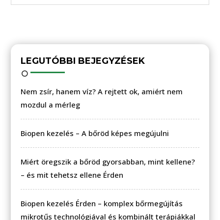
LEGUTÓBBI BEJEGYZÉSEK
Nem zsír, hanem víz? A rejtett ok, amiért nem
mozdul a mérleg
Biopen kezelés – A bőröd képes megújulni
Miért öregszik a bőröd gyorsabban, mint kellene?
– és mit tehetsz ellene Érden
Biopen kezelés Érden – komplex bőrmegújítás
mikrotűs technológiával és kombinált terápiákkal