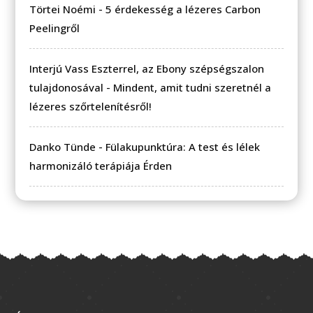
Törtei Noémi
-
5 érdekesség a lézeres Carbon
Peelingről
Interjú Vass Eszterrel, az Ebony szépségszalon
tulajdonosával
-
Mindent, amit tudni szeretnél a
lézeres szőrtelenítésről!
Danko Tünde
-
Fülakupunktúra: A test és lélek
harmonizáló terápiája Érden