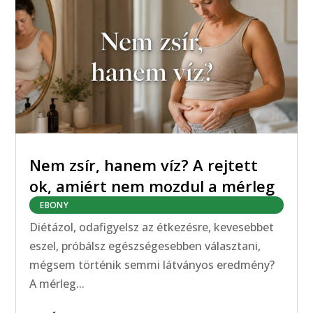
Nem zsír, hanem víz? A rejtett
ok, amiért nem mozdul a mérleg
EBONY
Diétázol, odafigyelsz az étkezésre, kevesebbet
eszel, próbálsz egészségesebben választani,
mégsem történik semmi látványos eredmény?
A mérleg...