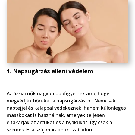
1. Napsugárzás elleni védelem
Az ázsiai nők nagyon odafigyelnek arra, hogy
megvédjék bőrüket a napsugárzástól. Nemcsak
naptejjel és kalappal védekeznek, hanem különleges
maszkokat is használnak, amelyek teljesen
eltakarják az arcukat és a nyakukat. Így csak a
szemek és a száj maradnak szabadon.