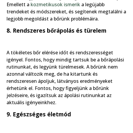
Emellett a
kozmetikusok ismerik
a legújabb
trendeket és módszereket, és segítenek megtalálni a
legjobb megoldást a bőrünk problémáira.
8. Rendszeres bőrápolás és türelem
A tökéletes bőr elérése időt és rendszerességet
igényel. Fontos, hogy mindig tartsuk be a bőrápolási
rutinunkat, és legyünk türelmesek. A bőrünk nem
azonnal változik meg, de ha kitartunk és
rendszeresen ápoljuk, látványos eredményeket
érhetünk el. Fontos, hogy figyeljünk a bőrünk
jelzéseire, és igazítsuk az ápolási rutinunkat az
aktuális igényeinkhez.
9. Egészséges életmód