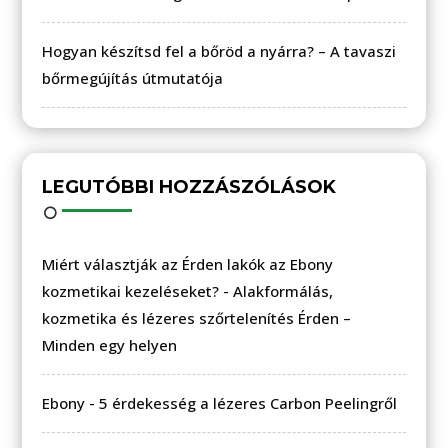
Hogyan készítsd fel a bőröd a nyárra? – A tavaszi
bőrmegújítás útmutatója
LEGUTÓBBI HOZZÁSZÓLÁSOK
Miért választják az Érden lakók az Ebony
kozmetikai kezeléseket?
-
Alakformálás,
kozmetika és lézeres szőrtelenítés Érden –
Minden egy helyen
Ebony
-
5 érdekesség a lézeres Carbon Peelingről