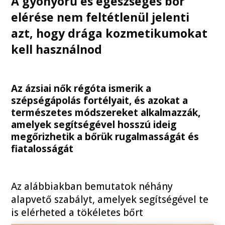
A gyönyörű és egészséges bőr
elérése nem feltétlenül jelenti
azt, hogy drága kozmetikumokat
kell használnod
Az ázsiai nők régóta ismerik a
szépségápolás fortélyait, és azokat a
természetes módszereket alkalmazzák,
amelyek segítségével hosszú ideig
megőrizhetik a bőrük rugalmasságát és
fiatalosságát
Az alábbiakban bemutatok néhány
alapvető szabályt, amelyek segítségével te
is elérheted a tökéletes bőrt