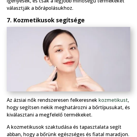
igényesek, és csak a legjobb minőségű termékeket
választják a bőrápolásukhoz.
7. Kozmetikusok segítsége
Az ázsiai nők rendszeresen felkeresnek
kozmetikust
,
hogy segítsen nekik meghatározni a bőrtípusukat, és
kiválasztani a megfelelő termékeket.
A kozmetikusok szaktudása és tapasztalata segít
abban, hogy a bőrünk egészséges és fiatal maradjon.