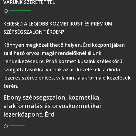
VÁRUNK SZERETETTEL
KERESED A LEGJOBB KOZMETIKUST ÉS PRÉMIUM
SZÉPSÉGSZALONT ÉRDEN?
Könnyen megközelíthető helyen, Érd központjában
található orvosi magánrendelőknél állunk
rendelkezésedre. Profi kozmetikusaink széleskörű
szolgáltatásokkal várnak az arckezelések, a dióda
lézeres szőrtelenítés, valamint alakformáló kezelések
terén.
Ebony szépségszalon, kozmetika,
alakformálás és orvoskozmetikai
lézerközpont. Érd