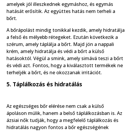
amelyek jól illeszkednek egymáshoz, és egymás
hatását erősítik. Az együttes hatás nem terheli a
bőrt.
A bőrápolást mindig tonikkal kezdik, amely hidratálja
a felső és mélyebb rétegeket. Ezután következik a
szérum, amely táplálja a bőrt. Majd jön a nappali
krém, amely hidratálja és védi a bőrt a külső
hatásoktól. Végül a smink, amely simává teszi a bőrt
és védi azt. Fontos, hogy a kiválasztott termékek ne
terheljék a bőrt, és ne okozzanak irritációt.
5. Táplálkozás és hidratálás
Az egészséges bőr elérése nem csak a külső
ápoláson múlik, hanem a belső táplálkozásban is. Az
ázsiai nők tudják, hogy a megfelelő táplálkozás és
hidratálás nagyon fontos a bőr egészségének