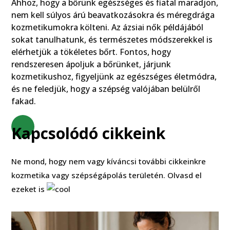
Ahhoz, hogy a bőrünk egészséges és fiatal maradjon,
nem kell súlyos árú beavatkozásokra és méregdrága
kozmetikumokra költeni. Az ázsiai nők példájából
sokat tanulhatunk, és természetes módszerekkel is
elérhetjük a tökéletes bőrt. Fontos, hogy
rendszeresen ápoljuk a bőrünket, járjunk
kozmetikushoz, figyeljünk az egészséges életmódra,
és ne feledjük, hogy a szépség valójában belülről
fakad.
Kapcsolódó cikkeink
Ne mond, hogy nem vagy kíváncsi további cikkeinkre
kozmetika vagy szépségápolás területén. Olvasd el
ezeket is