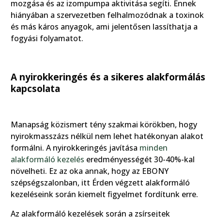
mozgása és az izompumpa aktivitása segíti. Ennek
hiányában a szervezetben felhalmozódnak a toxinok
és más káros anyagok, ami jelentősen lassíthatja a
fogyási folyamatot.
A nyirokkeringés és a sikeres alakformálás
kapcsolata
Manapság közismert tény szakmai körökben, hogy
nyirokmasszázs nélkül nem lehet hatékonyan alakot
formálni. A nyirokkeringés javítása
minden
alakformáló kezelés
eredményességét 30-40%-kal
növelheti. Ez az oka annak, hogy az EBONY
szépségszalonban, itt Érden végzett alakformáló
kezeléseink során kiemelt figyelmet fordítunk erre.
Az alakformáló kezelések során a zsírsejtek