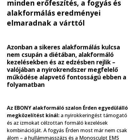
minden erőfeszítés, a fogyás és
alakformálás eredményei
elmaradnak a várttól
Azonban a sikeres alakformálás kulcsa
nem csupán a diétában, alakformáló
kezelésekben és az edzésben rejlik –
valójában a nyirokrendszer megfelelő
működése alapvető fontosságú ebben a
folyamatban
Az EBONY alakformáló szalon Érden egyedülálló
megközelítést kínál:
a nyirokkeringést támogató
és az izmokat célzottan formáló kezelések
kombinációját. A fogyás Érden most már nem csak
álom – a hullámmasszázs és a Monosculpt EMS