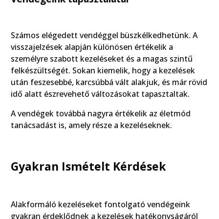
Számos elégedett vendéggel büszkélkedhetünk. A
visszajelzések alapján különösen értékelik a
személyre szabott kezeléseket és a magas szintű
felkészültségét. Sokan kiemelik, hogy a kezelések
után feszesebbé, karcsúbbá vált alakjuk, és már rövid
idő alatt észrevehető változásokat tapasztaltak.
A vendégek továbbá nagyra értékelik az életmód
tanácsadást is, amely része a kezeléseknek.
Gyakran Ismételt Kérdések
Alakformáló kezeléseket fontolgató vendégeink
gyakran érdeklődnek a kezelések hatékonyságáról