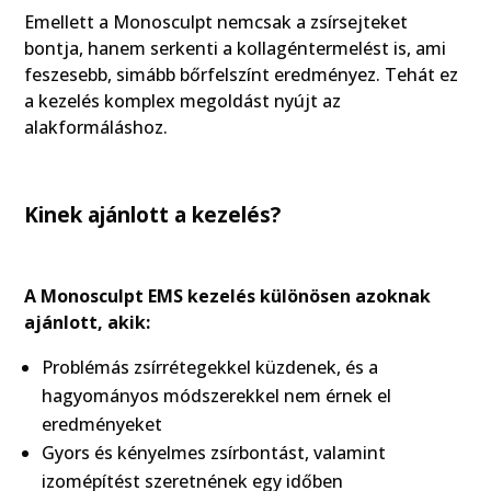
Emellett a Monosculpt nemcsak a zsírsejteket
bontja, hanem serkenti a kollagéntermelést is, ami
feszesebb, simább bőrfelszínt eredményez. Tehát ez
a kezelés komplex megoldást nyújt az
alakformáláshoz.
Kinek ajánlott a kezelés?
A Monosculpt EMS kezelés különösen azoknak
ajánlott, akik:
Problémás zsírrétegekkel küzdenek, és a
hagyományos módszerekkel nem érnek el
eredményeket
Gyors és kényelmes zsírbontást, valamint
izomépítést szeretnének egy időben