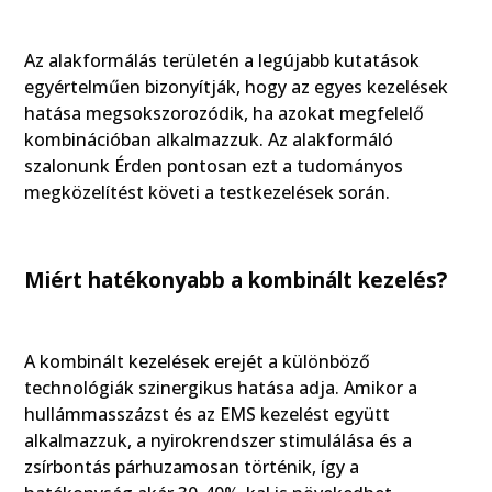
Az alakformálás területén a legújabb kutatások
egyértelműen bizonyítják, hogy az egyes kezelések
hatása megsokszorozódik, ha azokat megfelelő
kombinációban alkalmazzuk. Az alakformáló
szalonunk Érden pontosan ezt a tudományos
megközelítést követi a testkezelések során.
Miért hatékonyabb a kombinált kezelés?
A kombinált kezelések erejét a különböző
technológiák szinergikus hatása adja. Amikor a
hullámmasszázst és az EMS kezelést együtt
alkalmazzuk, a nyirokrendszer stimulálása és a
zsírbontás párhuzamosan történik, így a