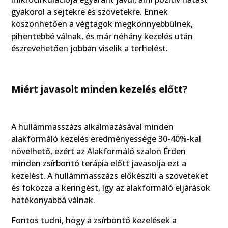
gyakorol a sejtekre és szövetekre. Ennek
köszönhetően a végtagok megkönnyebbülnek,
pihentebbé válnak, és már néhány kezelés után
észrevehetően jobban viselik a terhelést.
Miért javasolt minden kezelés előtt?
A hullámmasszázs alkalmazásával minden
alakformáló kezelés eredményessége 30-40%-kal
növelhető, ezért az Alakformáló szalon Érden
minden zsírbontó terápia előtt javasolja ezt a
kezelést. A hullámmasszázs előkészíti a szöveteket
és fokozza a keringést, így az alakformáló eljárások
hatékonyabbá válnak.
Fontos tudni, hogy a zsírbontó kezelések a