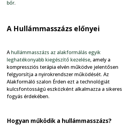
bőr
.
A Hullámmasszázs előnyei
A
hullámmasszázs az alakformálás egyik
leghatékonyabb kiegészítő kezelése
, amely a
kompressziós terápia elvén működve jelentősen
felgyorsítja a nyirokrendszer működését. Az
Alakformáló szalon Érden ezt a technológiát
kulcsfontosságú eszközként alkalmazza a sikeres
fogyás érdekében.
Hogyan működik a hullámmasszázs?