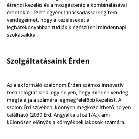
étrendi kezelés és a mozgásterápia kombinálásával
érhetők el. Ezért egyéni tanácsadással segítem
vendégeimet, hogy a kezeléseket a
leghatékonyabban tudják kiegészíteni mindennapi
szokásaikkal.
Szolgáltatásaink Érden
Az alakformáló szalonom Érden számos innovatív
technológiát kínál egy helyen, hogy minden vendég
megtalálja a számára legmegfelelőbb kezelést. A
szalon Érd szívében, könnyen megközelíthető helyen
található (2030 Érd, Angyalka utca 1/A.), ami
különösen előnyös a környékbeli lakosok számára.