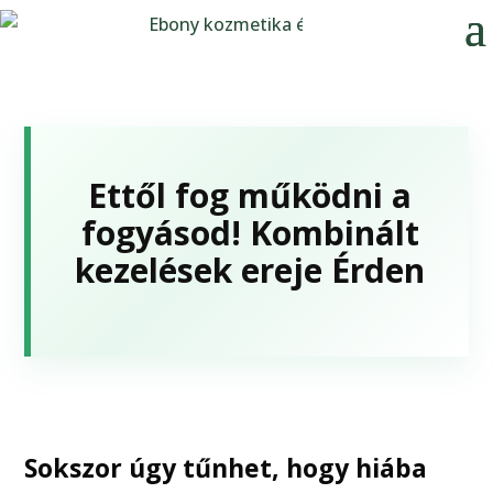
Ettől fog működni a
fogyásod! Kombinált
kezelések ereje Érden
Sokszor úgy tűnhet, hogy hiába