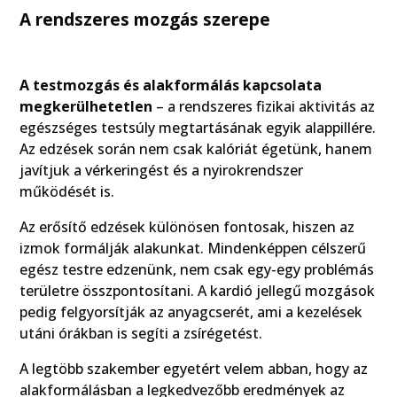
A rendszeres mozgás szerepe
A testmozgás és alakformálás kapcsolata
megkerülhetetlen
– a rendszeres fizikai aktivitás az
egészséges testsúly megtartásának egyik alappillére.
Az edzések során nem csak kalóriát égetünk, hanem
javítjuk a vérkeringést és a nyirokrendszer
működését is.
Az erősítő edzések különösen fontosak, hiszen az
izmok formálják alakunkat. Mindenképpen célszerű
egész testre edzenünk, nem csak egy-egy problémás
területre összpontosítani. A kardió jellegű mozgások
pedig felgyorsítják az anyagcserét, ami a kezelések
utáni órákban is segíti a zsírégetést.
A legtöbb szakember egyetért velem abban, hogy az
alakformálásban a legkedvezőbb eredmények az