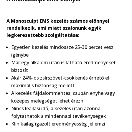
A Monosculpt EMS kezelés számos előnnyel
rendelkezik, ami miatt szalonunk egyik
legkeresettebb szolgáltatása:
Egyetlen kezelés mindössze 25-30 percet vesz
igénybe
Már egy alkalom után is látható eredményeket
biztosít
Akár 24%-os zsírszövet-csökkenés érhető el
maximális biztonság mellett
A kezelés fájdalommentes, csupán enyhe vagy
közepes melegséget lehet érezni
Nincs leállási idő, a kezelés után azonnal
folytathatók a mindennapi tevékenységek
Klinikailag igazolt eredményesség jellemzi