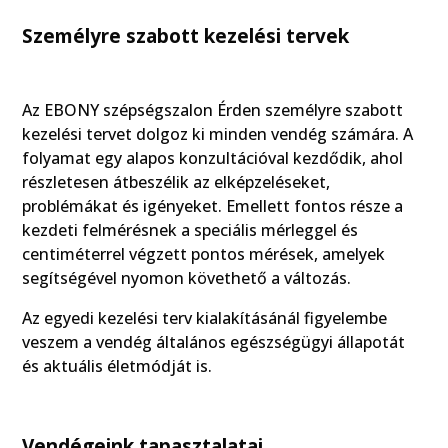
Személyre szabott kezelési tervek
Az EBONY szépségszalon Érden személyre szabott
kezelési tervet dolgoz ki minden vendég számára. A
folyamat egy alapos konzultációval kezdődik, ahol
részletesen átbeszélik az elképzeléseket,
problémákat és igényeket. Emellett fontos része a
kezdeti felmérésnek a speciális mérleggel és
centiméterrel végzett pontos mérések, amelyek
segítségével nyomon követhető a változás.
Az egyedi kezelési terv kialakításánál figyelembe
veszem a vendég általános egészségügyi állapotát
és aktuális életmódját is.
Vendégeink tapasztalatai