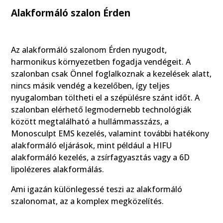
Alakformáló szalon Érden
Az alakformáló szalonom Érden nyugodt,
harmonikus környezetben fogadja vendégeit. A
szalonban csak Önnel foglalkoznak a kezelések alatt,
nincs másik vendég a kezelőben, így teljes
nyugalomban töltheti el a szépülésre szánt időt. A
szalonban elérhető legmodernebb technológiák
között megtalálható a hullámmasszázs, a
Monosculpt EMS kezelés, valamint további hatékony
alakformáló eljárások, mint például a HIFU
alakformáló kezelés, a zsírfagyasztás vagy a 6D
lipolézeres alakformálás.
Ami igazán különlegessé teszi az alakformáló
szalonomat, az a komplex megközelítés.