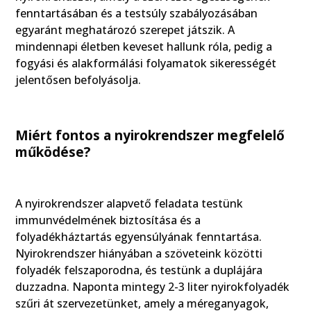
fenntartásában és a testsúly szabályozásában
egyaránt meghatározó szerepet játszik. A
mindennapi életben keveset hallunk róla, pedig a
fogyási és alakformálási folyamatok sikerességét
jelentősen befolyásolja.
Miért fontos a nyirokrendszer megfelelő
működése?
A nyirokrendszer alapvető feladata testünk
immunvédelmének biztosítása és a
folyadékháztartás egyensúlyának fenntartása.
Nyirokrendszer hiányában a szöveteink közötti
folyadék felszaporodna, és testünk a duplájára
duzzadna. Naponta mintegy 2-3 liter nyirokfolyadék
szűri át szervezetünket, amely a méreganyagok,