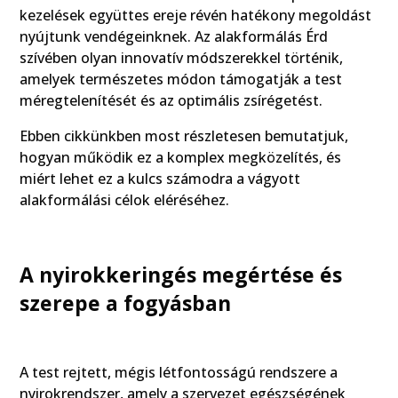
kezelések együttes ereje révén hatékony megoldást
nyújtunk vendégeinknek. Az alakformálás Érd
szívében olyan innovatív módszerekkel történik,
amelyek természetes módon támogatják a test
méregtelenítését és az optimális zsírégetést.
Ebben cikkünkben most részletesen bemutatjuk,
hogyan működik ez a komplex megközelítés, és
miért lehet ez a kulcs számodra a vágyott
alakformálási célok eléréséhez.
A nyirokkeringés megértése és
szerepe a fogyásban
A test rejtett, mégis létfontosságú rendszere a
nyirokrendszer, amely a szervezet egészségének