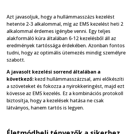
Azt javasoljuk, hogy a hullámmasszázs kezelést
hetente 2-3 alkalommal, míg az EMS kezelést heti 2
alkalommal érdemes igénybe venni. Egy teljes
alakformáló kúra általában 6-12 kezelésből áll az
eredmények tartóssága érdekében. Azonban fontos
tudni, hogy az optimális ütemezés mindig személyre
szabott.
A javasolt kezelési sorrend általában a
következő:
kezd hullámmasszázzsal, ami előkészíti
a szöveteket és fokozza a nyirokkeringést, majd ezt
kövesse az EMS kezelés. Ez a kombinációs protokoll
biztosítja, hogy a kezelések hatása ne csak
látványos, hanem tartós is legyen.
Életmódbeli tényezők a sikerhez