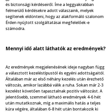
és biztonsági kérdéseiről. Íme a leggyakrabban
felmerülő kérdésekre adott válaszaink, melyek
segítenek eldönteni, hogy az alakformáló szalonom
Érden nyújtott szolgáltatásai megfelelőek-e
számodra.
Mennyi idő alatt láthatók az eredmények?
Az eredmények megjelenésének ideje nagyban függ
a választott kezeléstípustól és egyéni adottságaitól.
Általában már az első néhány kezelés után érezhető
változás, amikor lazábbá válik a ruha. Sokan már 2-3
kezelést követően tapasztalnak pozitív változást. A
jelentősebb, szemmel látható eredmények 4-6 hét
után mutatkoznak, míg a maximális hatás a teljes
kúra végére, általában 6-8 hét után bontakozik ki