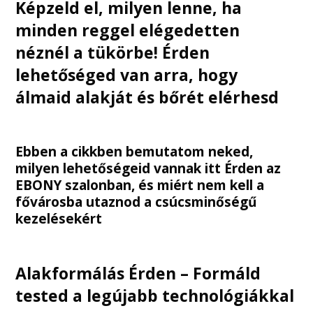
Képzeld el, milyen lenne, ha
minden reggel elégedetten
néznél a tükörbe! Érden
lehetőséged van arra, hogy
álmaid alakját és bőrét elérhesd
Ebben a cikkben bemutatom neked,
milyen lehetőségeid vannak itt Érden az
EBONY
szalonban, és miért nem kell a
fővárosba utaznod a csúcsminőségű
kezelésekért
Alakformálás Érden – Formáld
tested a legújabb technológiákkal