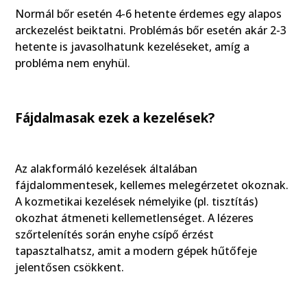
Normál bőr esetén 4-6 hetente érdemes egy alapos
arckezelést beiktatni. Problémás bőr esetén akár 2-3
hetente is javasolhatunk kezeléseket, amíg a
probléma nem enyhül.
Fájdalmasak ezek a kezelések?
Az alakformáló kezelések általában
fájdalommentesek, kellemes melegérzetet okoznak.
A kozmetikai kezelések némelyike (pl. tisztítás)
okozhat átmeneti kellemetlenséget. A lézeres
szőrtelenítés során enyhe csípő érzést
tapasztalhatsz, amit a modern gépek hűtőfeje
jelentősen csökkent.