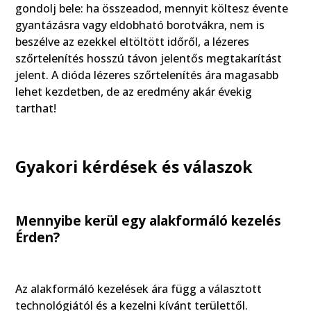
gondolj bele: ha összeadod, mennyit költesz évente
gyantázásra vagy eldobható borotvákra, nem is
beszélve az ezekkel eltöltött időről, a lézeres
szőrtelenítés hosszú távon jelentős megtakarítást
jelent. A dióda lézeres szőrtelenítés ára magasabb
lehet kezdetben, de az eredmény akár évekig
tarthat!
Gyakori kérdések és válaszok
Mennyibe kerül egy alakformáló kezelés
Érden?
Az alakformáló kezelések ára függ a választott
technológiától és a kezelni kívánt területtől.