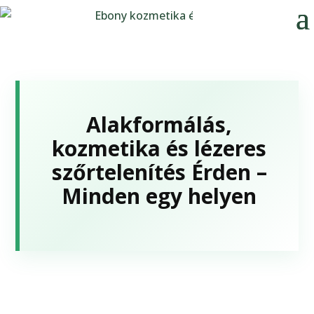
Alakformálás,
kozmetika és lézeres
szőrtelenítés Érden –
Minden egy helyen