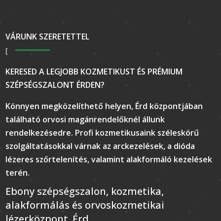
VÁRUNK SZERETETTEL
KERESED A LEGJOBB KOZMETIKUST ÉS PRÉMIUM
SZÉPSÉGSZALONT ÉRDEN?
Könnyen megközelíthető helyen, Érd központjában
található orvosi magánrendelőknél állunk
rendelkezésedre. Profi kozmetikusaink széleskörű
szolgáltatásokkal várnak az arckezelések, a dióda
lézeres szőrtelenítés, valamint alakformáló kezelések
terén.
Ebony szépségszalon, kozmetika,
alakformálás és orvoskozmetikai
lézerközpont. Érd