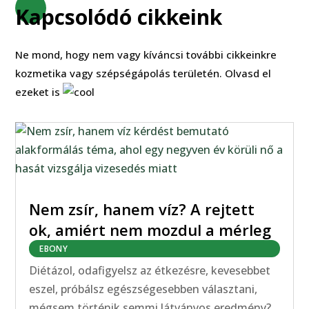
Kapcsolódó cikkeink
Ne mond, hogy nem vagy kíváncsi további cikkeinkre
kozmetika vagy szépségápolás területén. Olvasd el
ezeket is
Nem zsír, hanem víz? A rejtett
ok, amiért nem mozdul a mérleg
EBONY
Diétázol, odafigyelsz az étkezésre, kevesebbet
eszel, próbálsz egészségesebben választani,
mégsem történik semmi látványos eredmény?