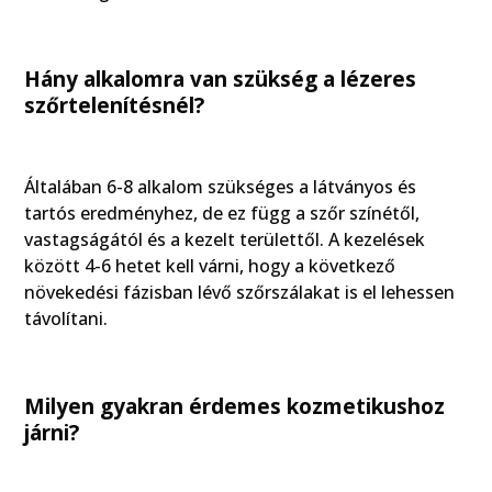
Hány alkalomra van szükség a lézeres
szőrtelenítésnél?
Általában 6-8 alkalom szükséges a látványos és
tartós eredményhez, de ez függ a szőr színétől,
vastagságától és a kezelt területtől. A kezelések
között 4-6 hetet kell várni, hogy a következő
növekedési fázisban lévő szőrszálakat is el lehessen
távolítani.
Milyen gyakran érdemes kozmetikushoz
járni?