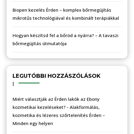
Biopen kezelés Érden – komplex bőrmegújítás
mikrotűs technológiával és kombinált terápiákkal
Hogyan készítsd fel a bőröd a nyárra? – A tavaszi
bőrmegújítás útmutatója
LEGUTÓBBI HOZZÁSZÓLÁSOK
Miért választják az Érden lakók az Ebony
kozmetikai kezeléseket?
-
Alakformálás,
kozmetika és lézeres szőrtelenítés Érden –
Minden egy helyen