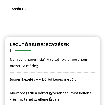
TOVÁBB...
LEGUTÓBBI BEJEGYZÉSEK
Nem zsír, hanem víz? A rejtett ok, amiért nem
mozdul a mérleg
Biopen kezelés – A bőröd képes megújulni
Miért öregszik a bőröd gyorsabban, mint kellene?
– és mit tehetsz ellene Érden