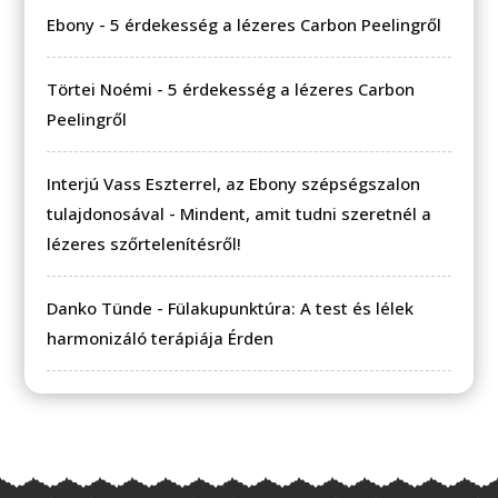
Ebony
-
5 érdekesség a lézeres Carbon Peelingről
Törtei Noémi
-
5 érdekesség a lézeres Carbon
Peelingről
Interjú Vass Eszterrel, az Ebony szépségszalon
tulajdonosával
-
Mindent, amit tudni szeretnél a
lézeres szőrtelenítésről!
Danko Tünde
-
Fülakupunktúra: A test és lélek
harmonizáló terápiája Érden