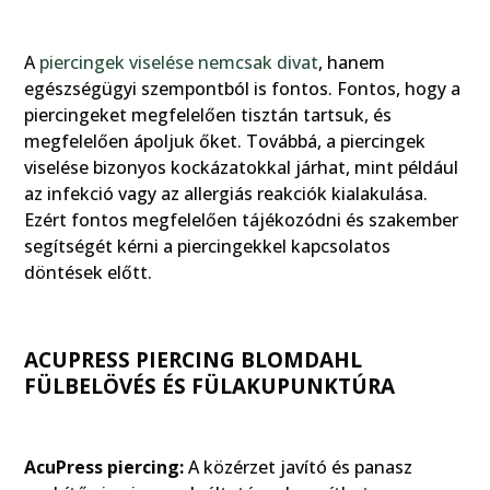
A
piercingek viselése nemcsak divat
, hanem
egészségügyi szempontból is fontos. Fontos, hogy a
piercingeket megfelelően tisztán tartsuk, és
megfelelően ápoljuk őket. Továbbá, a piercingek
viselése bizonyos kockázatokkal járhat, mint például
az infekció vagy az allergiás reakciók kialakulása.
Ezért fontos megfelelően tájékozódni és szakember
segítségét kérni a piercingekkel kapcsolatos
döntések előtt.
ACUPRESS PIERCING BLOMDAHL
FÜLBELÖVÉS ÉS FÜLAKUPUNKTÚRA
AcuPress piercing:
A közérzet javító és panasz