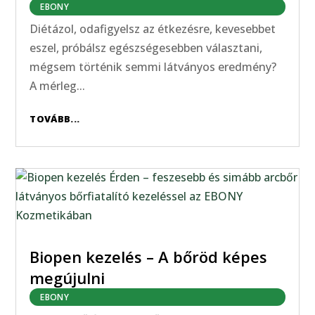
EBONY
Diétázol, odafigyelsz az étkezésre, kevesebbet
eszel, próbálsz egészségesebben választani,
mégsem történik semmi látványos eredmény?
A mérleg...
TOVÁBB...
Biopen kezelés – A bőröd képes
megújulni
EBONY