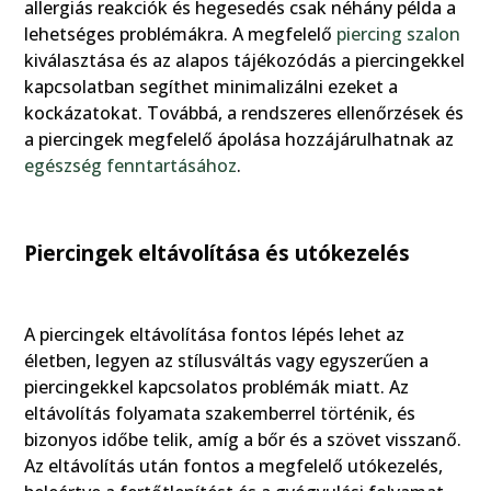
allergiás reakciók és hegesedés csak néhány példa a
lehetséges problémákra. A megfelelő
piercing szalon
kiválasztása és az alapos tájékozódás a piercingekkel
kapcsolatban segíthet minimalizálni ezeket a
kockázatokat. Továbbá, a rendszeres ellenőrzések és
a piercingek megfelelő ápolása hozzájárulhatnak az
egészség fenntartásához
.
Piercingek eltávolítása és utókezelés
A piercingek eltávolítása fontos lépés lehet az
életben, legyen az stílusváltás vagy egyszerűen a
piercingekkel kapcsolatos problémák miatt. Az
eltávolítás folyamata szakemberrel történik, és
bizonyos időbe telik, amíg a bőr és a szövet visszanő.
Az eltávolítás után fontos a megfelelő utókezelés,