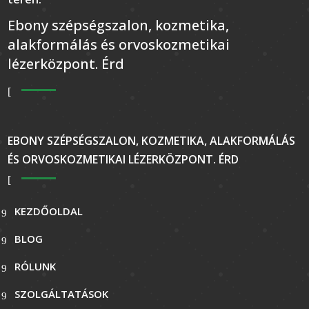
Ebony szépségszalon, kozmetika,
alakformálás és orvoskozmetikai
lézerközpont. Érd
EBONY SZÉPSÉGSZALON, KOZMETIKA, ALAKFORMÁLÁS
ÉS ORVOSKOZMETIKAI LÉZERKÖZPONT. ÉRD
KEZDŐOLDAL
BLOG
RÓLUNK
SZOLGÁLTATÁSOK