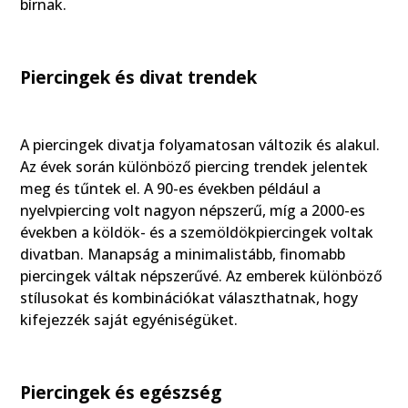
bírnak.
Piercingek és divat trendek
A piercingek divatja folyamatosan változik és alakul.
Az évek során különböző piercing trendek jelentek
meg és tűntek el. A 90-es években például a
nyelvpiercing volt nagyon népszerű, míg a 2000-es
években a köldök- és a szemöldökpiercingek voltak
divatban. Manapság a minimalistább, finomabb
piercingek váltak népszerűvé. Az emberek különböző
stílusokat és kombinációkat választhatnak, hogy
kifejezzék saját egyéniségüket.
Piercingek és egészség