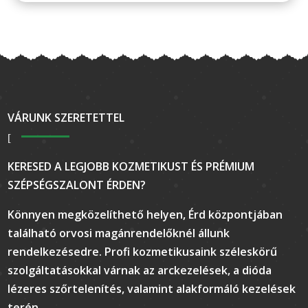
VÁRUNK SZERETETTEL
KERESED A LEGJOBB KOZMETIKUST ÉS PRÉMIUM
SZÉPSÉGSZALONT ÉRDEN?
Könnyen megközelíthető helyen, Érd központjában
található orvosi magánrendelőknél állunk
rendelkezésedre. Profi kozmetikusaink széleskörű
szolgáltatásokkal várnak az arckezelések, a dióda
lézeres szőrtelenítés, valamint alakformáló kezelések
terén.