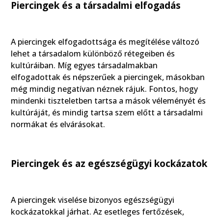
Piercingek és a társadalmi elfogadás
A piercingek elfogadottsága és megítélése változó
lehet a társadalom különböző rétegeiben és
kultúráiban. Míg egyes társadalmakban
elfogadottak és népszerűek a piercingek, másokban
még mindig negatívan néznek rájuk. Fontos, hogy
mindenki tiszteletben tartsa a mások véleményét és
kultúráját, és mindig tartsa szem előtt a társadalmi
normákat és elvárásokat.
Piercingek és az egészségügyi kockázatok
A piercingek viselése bizonyos egészségügyi
kockázatokkal járhat. Az esetleges fertőzések,