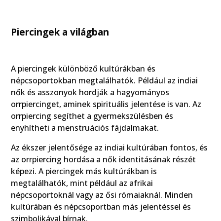
Piercingek a világban
A piercingek különböző kultúrákban és
népcsoportokban megtalálhatók. Például az indiai
nők és asszonyok hordják a hagyományos
orrpiercinget, aminek spirituális jelentése is van. Az
orrpiercing segíthet a gyermekszülésben és
enyhítheti a menstruációs fájdalmakat.
Az ékszer jelentősége az indiai kultúrában fontos, és
az orrpiercing hordása a nők identitásának részét
képezi. A piercingek más kultúrákban is
megtalálhatók, mint például az afrikai
népcsoportoknál vagy az ősi rómaiaknál. Minden
kultúrában és népcsoportban más jelentéssel és
szimbolikával bírnak.