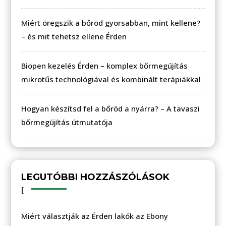
Miért öregszik a bőröd gyorsabban, mint kellene?
– és mit tehetsz ellene Érden
Biopen kezelés Érden – komplex bőrmegújítás
mikrotűs technológiával és kombinált terápiákkal
Hogyan készítsd fel a bőröd a nyárra? – A tavaszi
bőrmegújítás útmutatója
LEGUTÓBBI HOZZÁSZÓLÁSOK
Miért választják az Érden lakók az Ebony