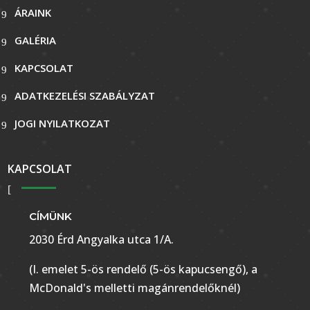
ÁRAINK
GALÉRIA
KAPCSOLAT
ADATKEZELÉSI SZABÁLYZAT
JOGI NYILATKOZAT
KAPCSOLAT
CÍMÜNK
2030 Érd Angyalka utca 1/A.
(I. emelet 5-ös rendelő (5-ös kapucsengő), a
McDonald's melletti magánrendelőknél)