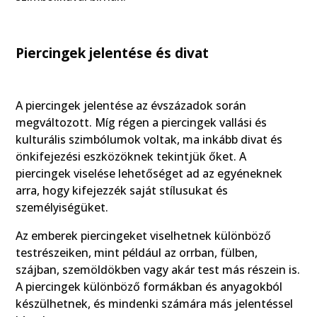
Piercingek jelentése és divat
A piercingek jelentése az évszázadok során
megváltozott. Míg régen a piercingek vallási és
kulturális szimbólumok voltak, ma inkább divat és
önkifejezési eszközöknek tekintjük őket. A
piercingek viselése lehetőséget ad az egyéneknek
arra, hogy kifejezzék saját stílusukat és
személyiségüket.
Az emberek piercingeket viselhetnek különböző
testrészeiken, mint például az orrban, fülben,
szájban, szemöldökben vagy akár test más részein is.
A piercingek különböző formákban és anyagokból
készülhetnek, és mindenki számára más jelentéssel