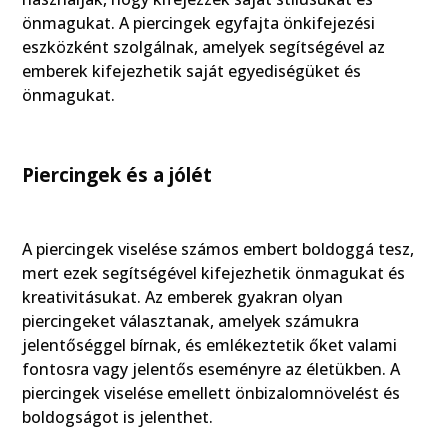
önmagukat. A piercingek egyfajta önkifejezési
eszközként szolgálnak, amelyek segítségével az
emberek kifejezhetik saját egyediségüket és
önmagukat.
Piercingek és a jólét
A piercingek viselése számos embert boldoggá tesz,
mert ezek segítségével kifejezhetik önmagukat és
kreativitásukat. Az emberek gyakran olyan
piercingeket választanak, amelyek számukra
jelentőséggel bírnak, és emlékeztetik őket valami
fontosra vagy jelentős eseményre az életükben. A
piercingek viselése emellett önbizalomnövelést és
boldogságot is jelenthet.