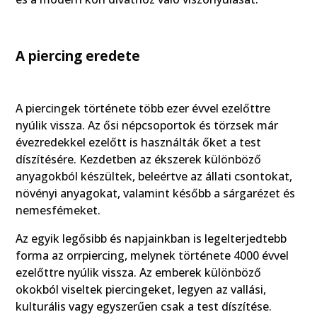
A piercing eredete
A piercingek története több ezer évvel ezelőttre
nyúlik vissza. Az ősi népcsoportok és törzsek már
évezredekkel ezelőtt is használták őket a test
díszítésére. Kezdetben az ékszerek különböző
anyagokból készültek, beleértve az állati csontokat,
növényi anyagokat, valamint később a sárgarézet és
nemesfémeket.
Az egyik legősibb és napjainkban is legelterjedtebb
forma az orrpiercing, melynek története 4000 évvel
ezelőttre nyúlik vissza. Az emberek különböző
okokból viseltek piercingeket, legyen az vallási,
kulturális vagy egyszerűen csak a test díszítése.